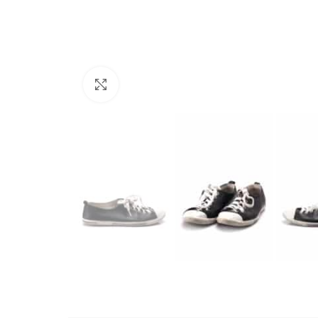
Büyütmek için tıklayın