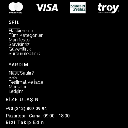
5FİL
Hakkımızda
Tüm Kategoriler
Manifesto
Servisimiz
Güvenilirlik
Sürdürülebilirlik
YARDIM
Nasıl Satılır?
SSS
Teslimat ve İade
Markalar
İletişim
BİZE ULAŞIN
+90 (212) 807 09 94
Pazartesi - Cuma : 09:00 - 18:00
Bizi Takip Edin