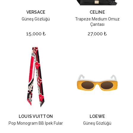
VERSACE
CELINE
Güneş Gözlüğü
Trapeze Medium Omuz
Çantası
15,000
₺
27,000
₺
LOUIS VUITTON
LOEWE
Pop Monogram BB İpek Fular
Güneş Gözlüğü