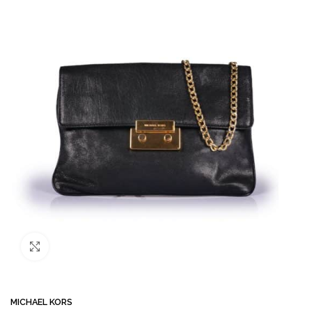
Büyütmek için tıklayın
MICHAEL KORS