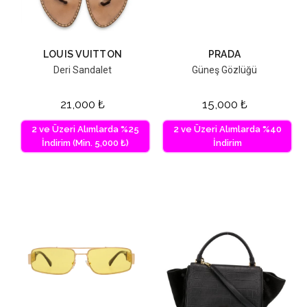
LOUIS VUITTON
PRADA
Deri Sandalet
Güneş Gözlüğü
21,000
₺
15,000
₺
2 ve Üzeri Alımlarda %25
2 ve Üzeri Alımlarda %40
İndirim (Min. 5,000 ₺)
İndirim