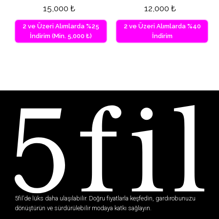
15,000
₺
12,000
₺
2 ve Üzeri Alımlarda %25
2 ve Üzeri Alımlarda %40
İndirim (Min. 5,000 ₺)
İndirim
5fil’de lüks daha ulaşılabilir. Doğru fiyatlarla keşfedin, gardırobunuzu
dönüştürün ve sürdürülebilir modaya katkı sağlayın.