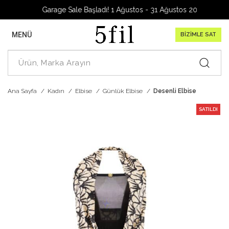
Garage Sale Başladı! 1 Ağustos - 31 Ağustos 2026
MENÜ
BİZİMLE SAT
Ana Sayfa
Kadın
Elbise
Günlük Elbise
Desenli Elbise
SATILDI