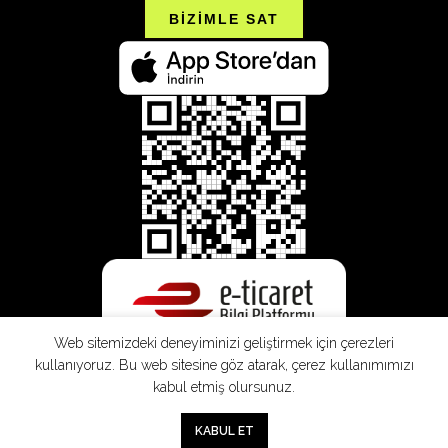
BİZİMLE SAT
Web sitemizdeki deneyiminizi geliştirmek için çerezleri
kullanıyoruz. Bu web sitesine göz atarak, çerez kullanımımızı
kabul etmiş olursunuz.
0
KABUL ET