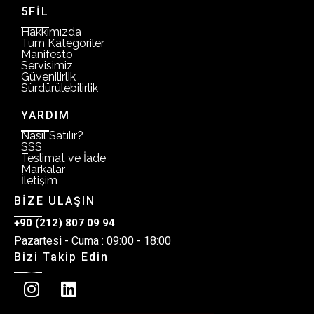
5FİL
Hakkımızda
Tüm Kategoriler
Manifesto
Servisimiz
Güvenilirlik
Sürdürülebilirlik
YARDIM
Nasıl Satılır?
SSS
Teslimat ve İade
Markalar
İletişim
BİZE ULAŞIN
+90 (212) 807 09 94
Pazartesi - Cuma : 09:00 - 18:00
Bizi Takip Edin