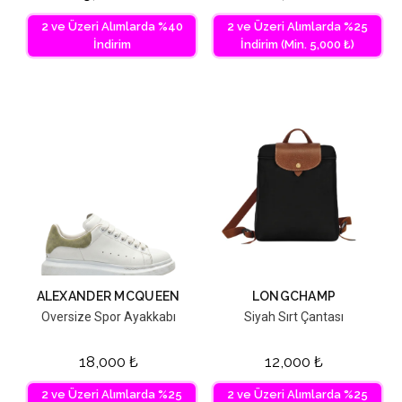
2 ve Üzeri Alımlarda %40
2 ve Üzeri Alımlarda %25
İndirim
İndirim (Min. 5,000 ₺)
ALEXANDER MCQUEEN
LONGCHAMP
Oversize Spor Ayakkabı
Siyah Sırt Çantası
18,000
₺
12,000
₺
2 ve Üzeri Alımlarda %25
2 ve Üzeri Alımlarda %25