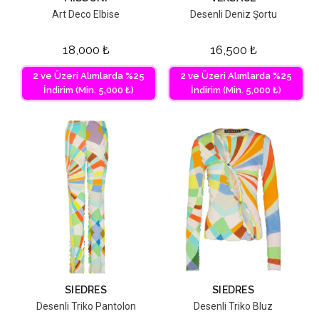
Art Deco Elbise
Desenli Deniz Şortu
18,000
₺
16,500
₺
2 ve Üzeri Alımlarda %25
2 ve Üzeri Alımlarda %25
İndirim (Min. 5,000 ₺)
İndirim (Min. 5,000 ₺)
SIEDRES
SIEDRES
Desenli Triko Pantolon
Desenli Triko Bluz