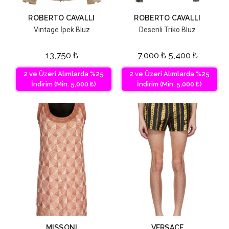
ROBERTO CAVALLI
ROBERTO CAVALLI
Vintage İpek Bluz
Desenli Triko Bluz
13,750
₺
7,000
₺
5,400
₺
2 ve Üzeri Alımlarda %25
2 ve Üzeri Alımlarda %25
İndirim (Min. 5,000 ₺)
İndirim (Min. 5,000 ₺)
MISSONI
VERSACE