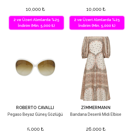
10,000
₺
10,000
₺
2 ve Üzeri Alımlarda %25
2 ve Üzeri Alımlarda %25
İndirim (Min. 5,000 ₺)
İndirim (Min. 5,000 ₺)
ROBERTO CAVALLI
ZIMMERMANN
Pegaso Beyaz Güneş Gözlüğü
Bandana Desenli Midi Elbise
5,000
₺
26,000
₺