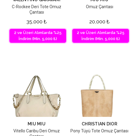
C-Rockee Deri Tote Omuz
Omuz Çantası
Çantası
35,000
₺
20,000
₺
2 ve Üzeri Alımlarda %25
2 ve Üzeri Alımlarda %25
İndirim (Min. 5,000 ₺)
İndirim (Min. 5,000 ₺)
MIU MIU
CHRISTIAN DIOR
Vitello Caribu Deri Omuz
Pony Tüyü Tote Omuz Çantası