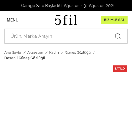
Garage Sale Başladı! 1 Ağustos - 31 Ağustos 2026
MENÜ
BİZİMLE SAT
Ana Sayfa
Aksesuar
Kadın
Güneş Gözlüğü
Desenli Güneş Gözlüğü
SATILDI