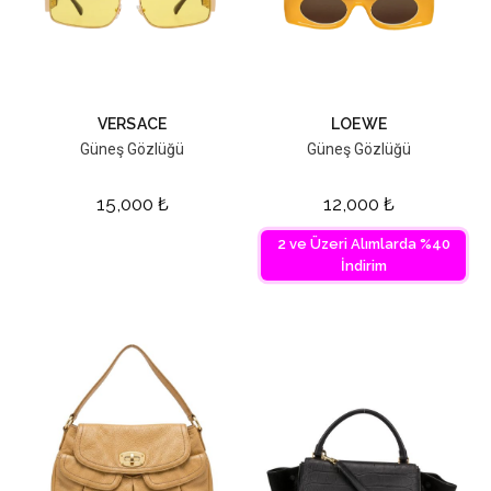
VERSACE
LOEWE
Güneş Gözlüğü
Güneş Gözlüğü
15,000
₺
12,000
₺
2 ve Üzeri Alımlarda %40
İndirim