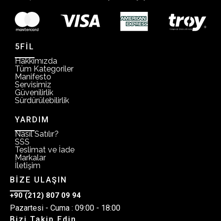
5FİL
Hakkımızda
Tüm Kategoriler
Manifesto
Servisimiz
Güvenilirlik
Sürdürülebilirlik
YARDIM
Nasıl Satılır?
SSS
Teslimat ve İade
Markalar
İletişim
BİZE ULAŞIN
+90 (212) 807 09 94
Pazartesi - Cuma : 09:00 - 18:00
Bizi Takip Edin