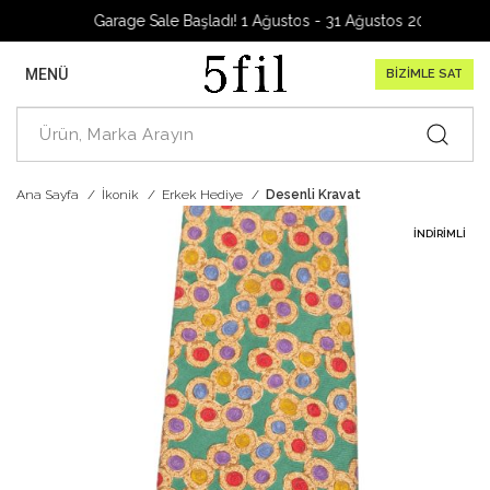
Garage Sale Başladı! 1 Ağustos - 31 Ağustos 2026
MENÜ
BİZİMLE SAT
Ana Sayfa
İkonik
Erkek Hediye
Desenli Kravat
İNDIRIMLI