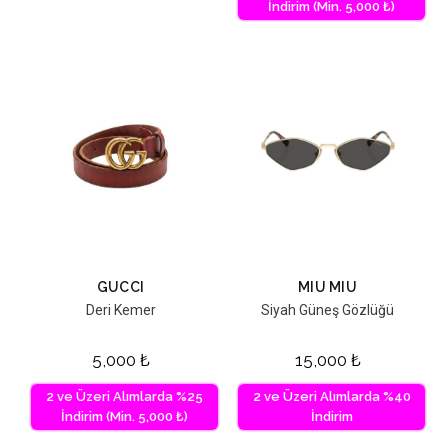
İndirim (Min. 5,000 ₺)
GUCCI
MIU MIU
Deri Kemer
Siyah Güneş Gözlüğü
5,000
₺
15,000
₺
2 ve Üzeri Alımlarda %25
2 ve Üzeri Alımlarda %40
İndirim (Min. 5,000 ₺)
İndirim