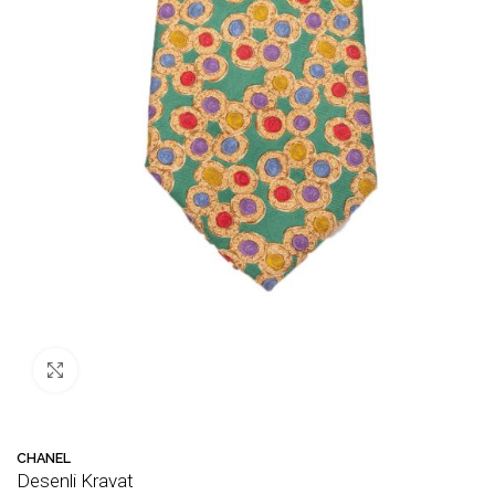
Büyütmek için tıklayın
CHANEL
Desenli Kravat