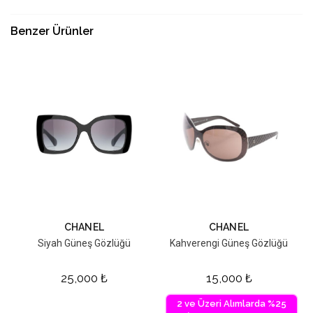
Benzer Ürünler
CHANEL
CHANEL
Siyah Güneş Gözlüğü
Kahverengi Güneş Gözlüğü
25,000
₺
15,000
₺
2 ve Üzeri Alımlarda %25