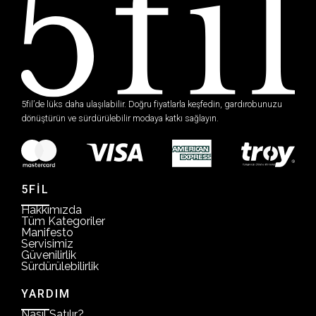
5fil’de lüks daha ulaşılabilir. Doğru fiyatlarla keşfedin, gardırobunuzu
dönüştürün ve sürdürülebilir modaya katkı sağlayın.
5FİL
Hakkımızda
Tüm Kategoriler
Manifesto
Servisimiz
Güvenilirlik
Sürdürülebilirlik
YARDIM
Nasıl Satılır?