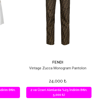
FENDI
Vintage Zucca Monogram Pantolon
24,000
₺
dirim (Min.
2 ve Üzeri Alımlarda %25 İndirim (Min.
5,000 ₺)