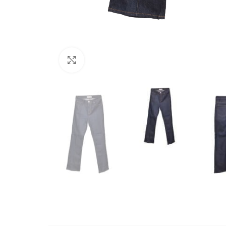
Büyütmek için tıklayın