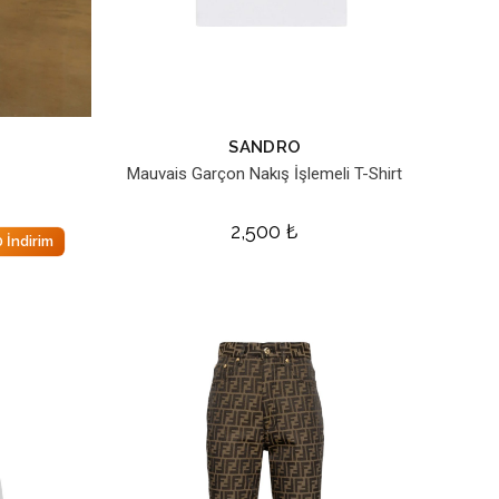
SANDRO
Mauvais Garçon Nakış İşlemeli T-Shirt
2,500
₺
 İndirim