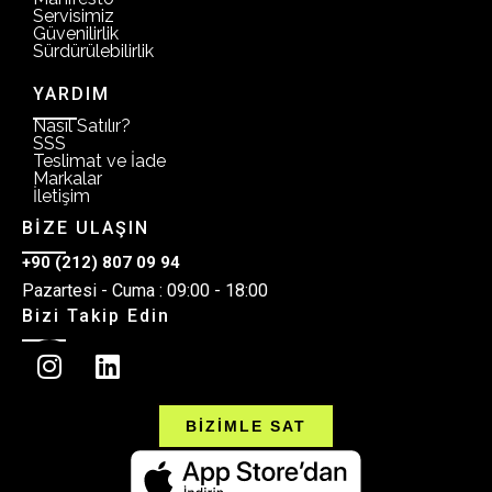
Servisimiz
Güvenilirlik
Sürdürülebilirlik
YARDIM
Nasıl Satılır?
SSS
Teslimat ve İade
Markalar
İletişim
BİZE ULAŞIN
+90 (212) 807 09 94
Pazartesi - Cuma : 09:00 - 18:00
Bizi Takip Edin
BİZİMLE SAT