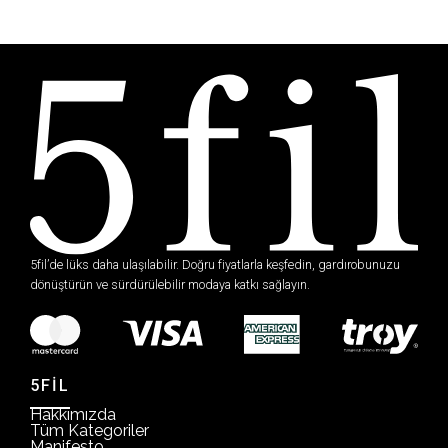
5fil’de lüks daha ulaşılabilir. Doğru fiyatlarla keşfedin, gardırobunuzu
dönüştürün ve sürdürülebilir modaya katkı sağlayın.
5FİL
Hakkımızda
Tüm Kategoriler
Manifesto