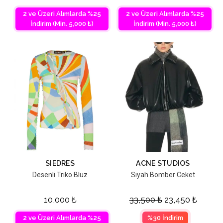
2 ve Üzeri Alımlarda %25
2 ve Üzeri Alımlarda %25
İndirim (Min. 5,000 ₺)
İndirim (Min. 5,000 ₺)
SIEDRES
ACNE STUDIOS
Desenli Triko Bluz
Siyah Bomber Ceket
10,000
₺
33,500
₺
23,450
₺
2 ve Üzeri Alımlarda %25
%30 İndirim