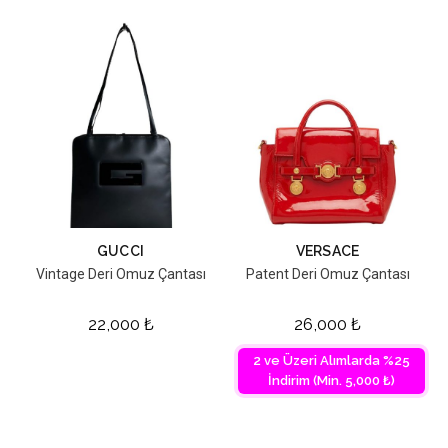
GUCCI
VERSACE
Vintage Deri Omuz Çantası
Patent Deri Omuz Çantası
22,000
₺
26,000
₺
2 ve Üzeri Alımlarda %25
İndirim (Min. 5,000 ₺)