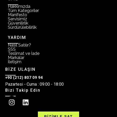
Hakkımızda
Tüm Kategoriler
Manifesto
Servisimiz
Güvenilirlik
Sürdürülebilirlik
YARDIM
Nasıl Satılır?
SSS
Teslimat ve İade
Markalar
İletişim
BİZE ULAŞIN
+90 (212) 807 09 94
Pazartesi - Cuma : 09:00 - 18:00
Bizi Takip Edin
BİZİMLE SAT