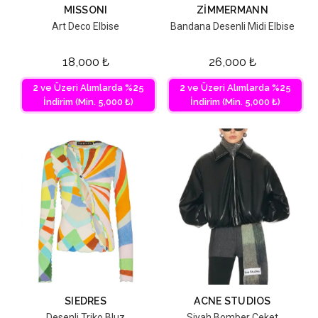
MISSONI
ZIMMERMANN
Art Deco Elbise
Bandana Desenli Midi Elbise
18,000
₺
26,000
₺
2 ve Üzeri Alımlarda %25
2 ve Üzeri Alımlarda %25
İndirim (Min. 5,000 ₺)
İndirim (Min. 5,000 ₺)
SIEDRES
ACNE STUDIOS
Desenli Triko Bluz
Siyah Bomber Ceket