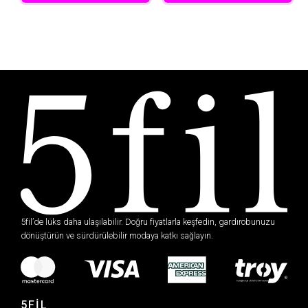
5fil’de lüks daha ulaşılabilir. Doğru fiyatlarla keşfedin, gardırobunuzu
dönüştürün ve sürdürülebilir modaya katkı sağlayın.
5FİL