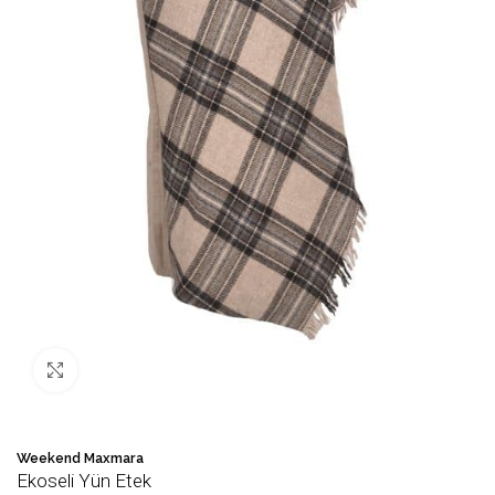
Büyütmek için tıklayın
Weekend Maxmara
Ekoseli Yün Etek