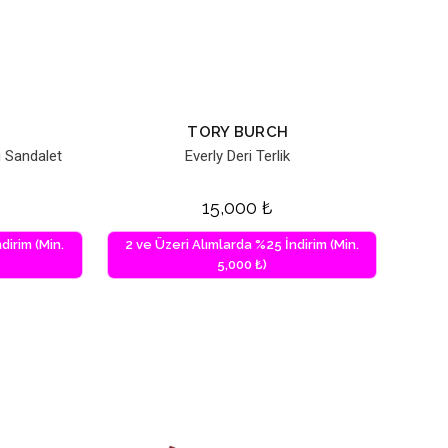
TORY BURCH
u Sandalet
Everly Deri Terlik
15,000
₺
dirim (Min.
2 ve Üzeri Alımlarda %25 İndirim (Min.
5,000 ₺)