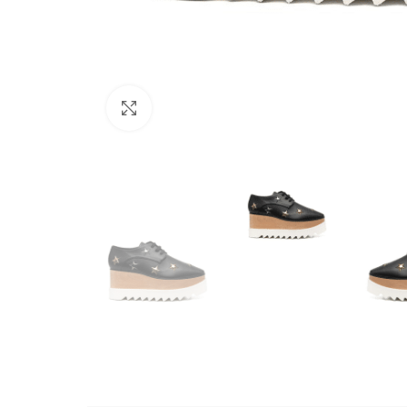
Büyütmek için tıklayın