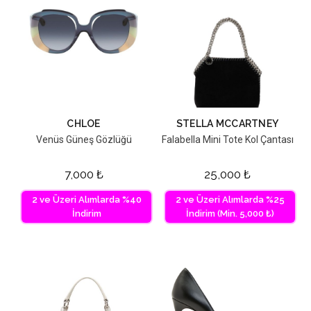
CHLOE
STELLA MCCARTNEY
Venüs Güneş Gözlüğü
Falabella Mini Tote Kol Çantası
7,000
₺
25,000
₺
2 ve Üzeri Alımlarda %40
2 ve Üzeri Alımlarda %25
İndirim
İndirim (Min. 5,000 ₺)