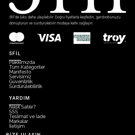
5fil’de lüks daha ulaşılabilir. Doğru fiyatlarla keşfedin, gardırobunuzu
dönüştürün ve sürdürülebilir modaya katkı sağlayın.
5FİL
Hakkımızda
Tüm Kategoriler
Manifesto
Servisimiz
Güvenilirlik
Sürdürülebilirlik
YARDIM
Nasıl Satılır?
SSS
Teslimat ve İade
Markalar
İletişim
BİZE ULAŞIN