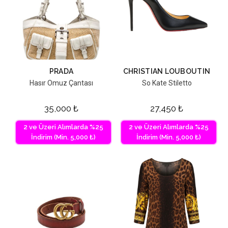
PRADA
CHRISTIAN LOUBOUTIN
Hasır Omuz Çantası
So Kate Stiletto
35,000
₺
27,450
₺
2 ve Üzeri Alımlarda %25
2 ve Üzeri Alımlarda %25
İndirim (Min. 5,000 ₺)
İndirim (Min. 5,000 ₺)