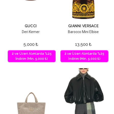
GUCCI
GIANNI VERSACE
Deri Kemer
Barocco Mini Elbise
5,000
₺
13,500
₺
2 ve Üzeri Alımlarda %25
2 ve Üzeri Alımlarda %25
İndirim (Min. 5,000 ₺)
İndirim (Min. 5,000 ₺)