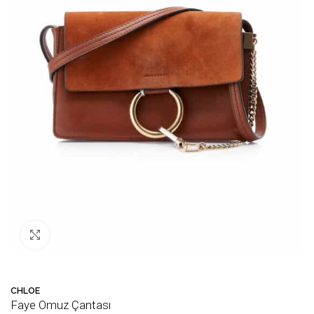
Büyütmek için tıklayın
CHLOE
Faye Omuz Çantası