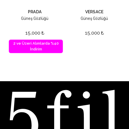
PRADA
VERSACE
Güneş Gözlüğü
Güneş Gözlüğü
15,000
₺
15,000
₺
2 ve Üzeri Alımlarda %40
İndirim