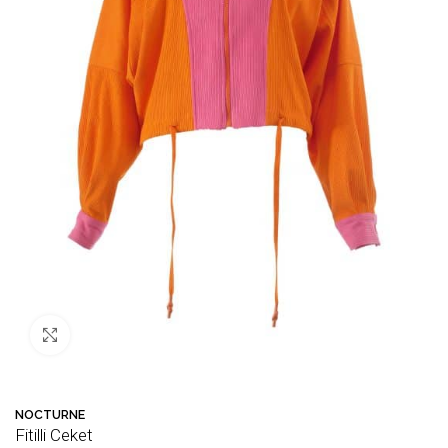
Büyütmek için tıklayın
NOCTURNE
Fitilli Ceket