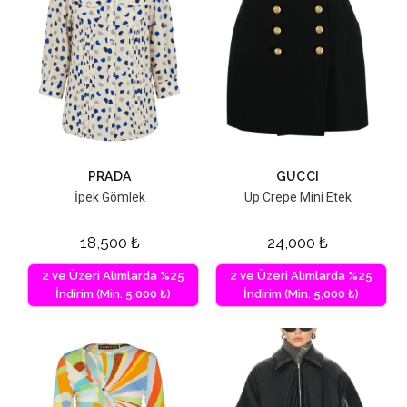
PRADA
GUCCI
İpek Gömlek
Up Crepe Mini Etek
18,500
₺
24,000
₺
2 ve Üzeri Alımlarda %25
2 ve Üzeri Alımlarda %25
İndirim (Min. 5,000 ₺)
İndirim (Min. 5,000 ₺)