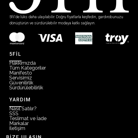
5fil’de lüks daha ulaşılabilir. Doğru fiyatlarla keşfedin, gardırobunuzu
dönüştürün ve sürdürülebilir modaya katkı sağlayın.
5FİL
Hakkımızda
Tüm Kategoriler
Manifesto
Servisimiz
Güvenilirlik
Sürdürülebilirlik
YARDIM
Nasıl Satılır?
SSS
Teslimat ve İade
Markalar
İletişim
BİZE ULAŞIN