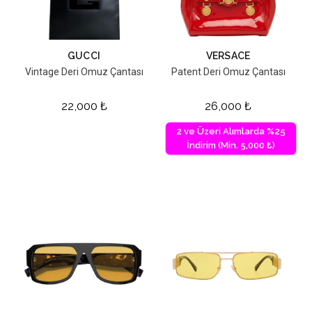
GUCCI
VERSACE
Vintage Deri Omuz Çantası
Patent Deri Omuz Çantası
22,000
₺
26,000
₺
2 ve Üzeri Alımlarda %25
İndirim (Min. 5,000 ₺)