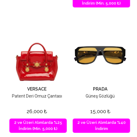
İndirim (Min. 5,000 ₺)
VERSACE
PRADA
Patent Deri Omuz Çantası
Güneş Gözlüğü
26,000
₺
15,000
₺
2 ve Üzeri Alımlarda %25
2 ve Üzeri Alımlarda %40
İndirim (Min. 5,000 ₺)
İndirim