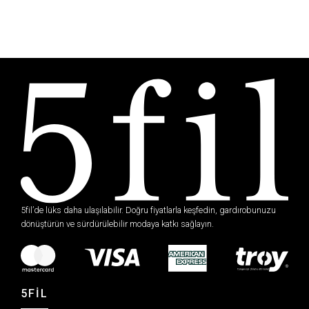
5fil’de lüks daha ulaşılabilir. Doğru fiyatlarla keşfedin, gardırobunuzu
dönüştürün ve sürdürülebilir modaya katkı sağlayın.
5FİL