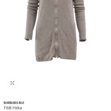
Büyütmek için tıklayın
BARBARA BUI
Fitilli Hırka