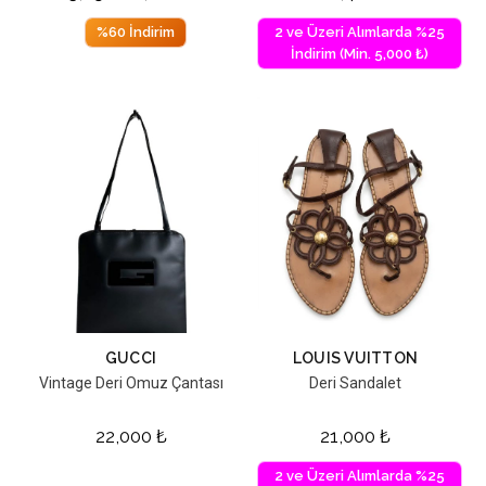
%60 İndirim
2 ve Üzeri Alımlarda %25
İndirim (Min. 5,000 ₺)
GUCCI
LOUIS VUITTON
Vintage Deri Omuz Çantası
Deri Sandalet
22,000
₺
21,000
₺
2 ve Üzeri Alımlarda %25