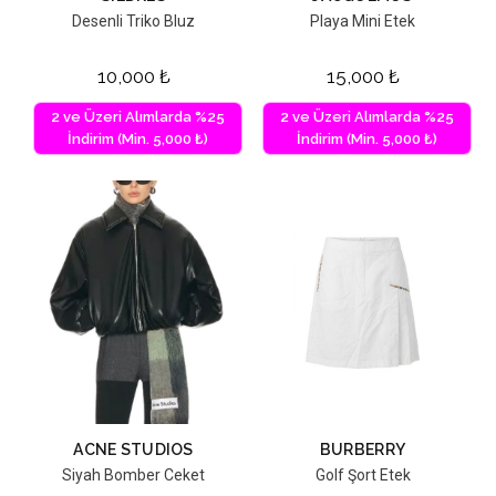
Desenli Triko Bluz
Playa Mini Etek
10,000
₺
15,000
₺
2 ve Üzeri Alımlarda %25
2 ve Üzeri Alımlarda %25
İndirim (Min. 5,000 ₺)
İndirim (Min. 5,000 ₺)
ACNE STUDIOS
BURBERRY
Siyah Bomber Ceket
Golf Şort Etek