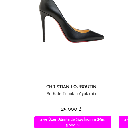
CHRISTIAN LOUBOUTIN
So Kate Topuklu Ayakkabı
25,000
₺
2 ve Üzeri Alımlarda %25 İndirim (Min.
2 
5,000 ₺)