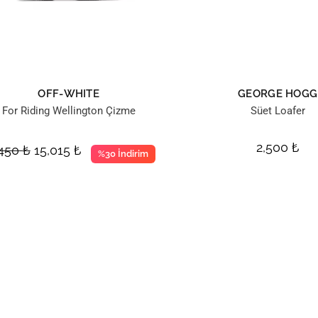
OFF-WHITE
GEORGE HOGG
For Riding Wellington Çizme
Süet Loafer
2,500
₺
,450
₺
15,015
₺
%30 İndirim