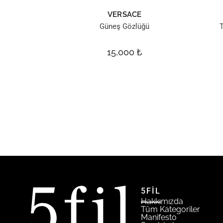
VERSACE
Güneş Gözlüğü
15,000
₺
5FİL
Hakkımızda
Tüm Kategoriler
Manifesto