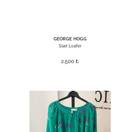
GEORGE HOGG
Süet Loafer
2,500
₺