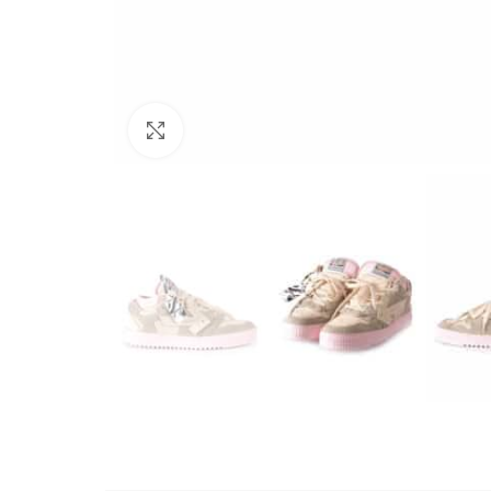
Büyütmek için tıklayın