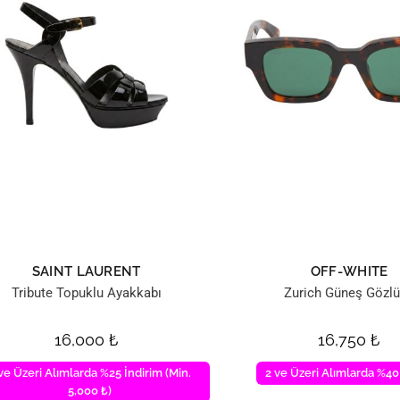
SAINT LAURENT
OFF-WHITE
Tribute Topuklu Ayakkabı
Zurich Güneş Gözl
16,000
₺
16,750
₺
ve Üzeri Alımlarda %25 İndirim (Min.
2 ve Üzeri Alımlarda %40
5,000 ₺)