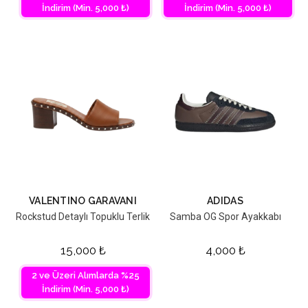
İndirim (Min. 5,000 ₺)
İndirim (Min. 5,000 ₺)
VALENTINO GARAVANI
ADIDAS
Rockstud Detaylı Topuklu Terlik
Samba OG Spor Ayakkabı
15,000
₺
4,000
₺
2 ve Üzeri Alımlarda %25
İndirim (Min. 5,000 ₺)