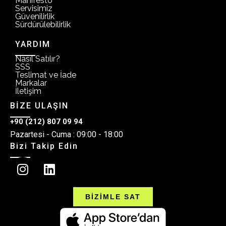
Manifesto
Servisimiz
Güvenilirlik
Sürdürülebilirlik
YARDIM
Nasıl Satılır?
SSS
Teslimat ve İade
Markalar
İletişim
BİZE ULAŞIN
+90 (212) 807 09 94
Pazartesi - Cuma : 09:00 - 18:00
Bizi Takip Edin
BİZİMLE SAT