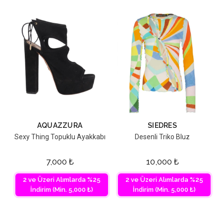
AQUAZZURA
SIEDRES
Sexy Thing Topuklu Ayakkabı
Desenli Triko Bluz
7,000
₺
10,000
₺
2 ve Üzeri Alımlarda %25
2 ve Üzeri Alımlarda %25
İndirim (Min. 5,000 ₺)
İndirim (Min. 5,000 ₺)