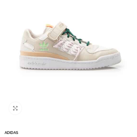
Büyütmek için tıklayın
ADIDAS