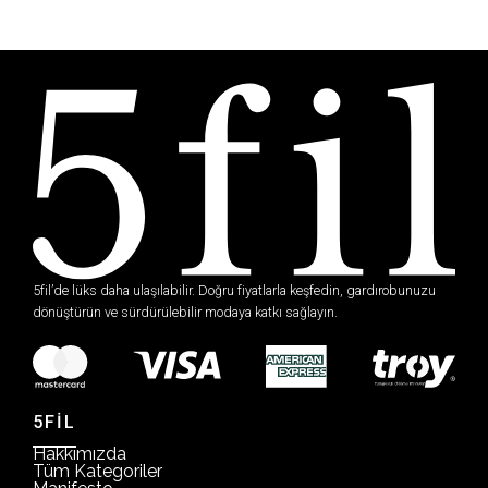
5fil’de lüks daha ulaşılabilir. Doğru fiyatlarla keşfedin, gardırobunuzu
dönüştürün ve sürdürülebilir modaya katkı sağlayın.
5FİL
Hakkımızda
Tüm Kategoriler