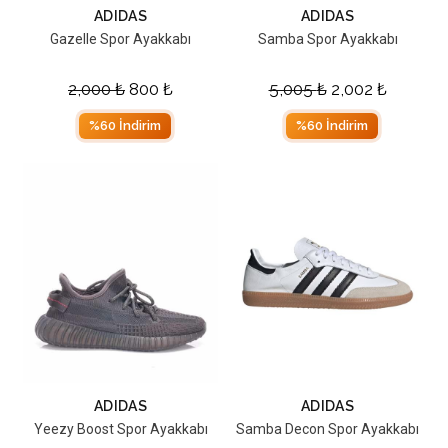
ADIDAS
ADIDAS
Gazelle Spor Ayakkabı
Samba Spor Ayakkabı
2,000
₺
800
₺
5,005
₺
2,002
₺
%60 İndirim
%60 İndirim
ADIDAS
ADIDAS
Yeezy Boost Spor Ayakkabı
Samba Decon Spor Ayakkabı