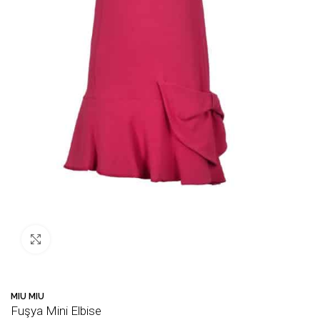
Büyütmek için tıklayın
MIU MIU
Fuşya Mini Elbise