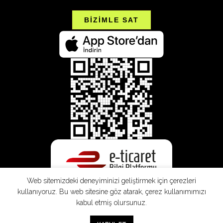
BİZİMLE SAT
Web sitemizdeki deneyiminizi geliştirmek için çerezleri
kullanıyoruz. Bu web sitesine göz atarak, çerez kullanımımızı
kabul etmiş olursunuz.
0