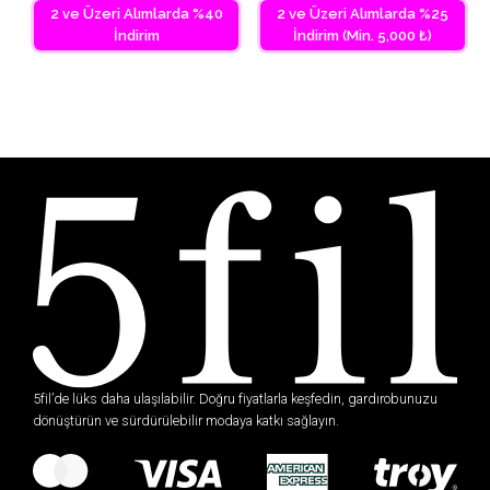
2 ve Üzeri Alımlarda %40
2 ve Üzeri Alımlarda %25
İndirim
İndirim (Min. 5,000 ₺)
5fil’de lüks daha ulaşılabilir. Doğru fiyatlarla keşfedin, gardırobunuzu
dönüştürün ve sürdürülebilir modaya katkı sağlayın.