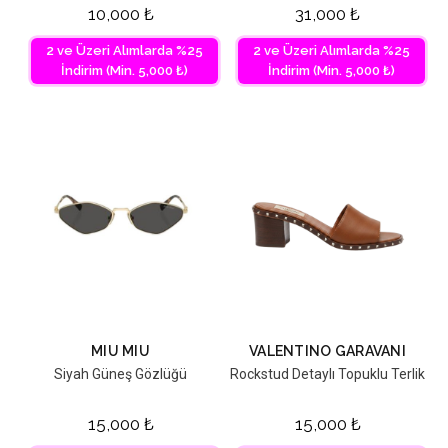
10,000
₺
31,000
₺
2 ve Üzeri Alımlarda %25
2 ve Üzeri Alımlarda %25
İndirim (Min. 5,000 ₺)
İndirim (Min. 5,000 ₺)
MIU MIU
VALENTINO GARAVANI
Siyah Güneş Gözlüğü
Rockstud Detaylı Topuklu Terlik
15,000
₺
15,000
₺