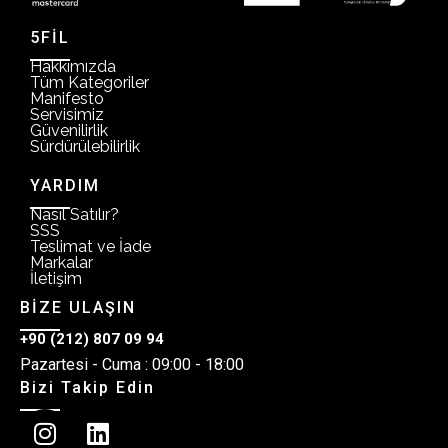
5FİL
Hakkımızda
Tüm Kategoriler
Manifesto
Servisimiz
Güvenilirlik
Sürdürülebilirlik
YARDIM
Nasıl Satılır?
SSS
Teslimat ve İade
Markalar
İletişim
BİZE ULAŞIN
+90 (212) 807 09 94
Pazartesi - Cuma : 09:00 - 18:00
Bizi Takip Edin