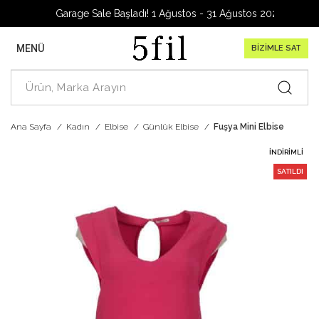
Garage Sale Başladı! 1 Ağustos - 31 Ağustos 2026
MENÜ
BİZİMLE SAT
Ana Sayfa
Kadın
Elbise
Günlük Elbise
Fuşya Mini Elbise
İNDIRIMLI
SATILDI