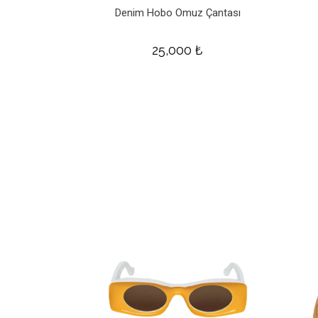
Denim Hobo Omuz Çantası
25,000
₺