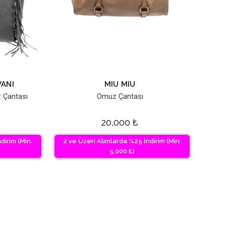
ANI
MIU MIU
 Çantası
Omuz Çantası
20,000
₺
dirim (Min.
2 ve Üzeri Alımlarda %25 İndirim (Min.
5,000 ₺)