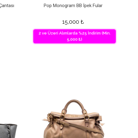
Çantası
Pop Monogram BB İpek Fular
15,000
₺
2 ve Üzeri Alımlarda %25 İndirim (Min.
5,000 ₺)