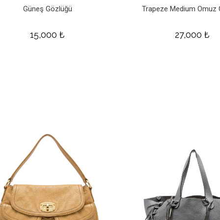
Güneş Gözlüğü
Trapeze Medium Omuz 
15,000
₺
27,000
₺