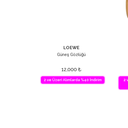
LOEWE
Güneş Gözlüğü
12,000
₺
2 ve Üzeri Alımlarda %40 İndirim
2 