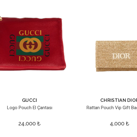
GUCCI
CHRISTIAN DIO
Logo Pouch El Çantası
Rattan Pouch Vip Gift Ba
24,000
₺
4,000
₺