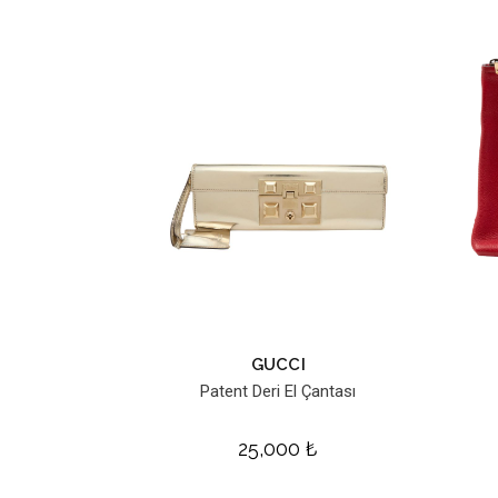
GUCCI
Patent Deri El Çantası
25,000
₺