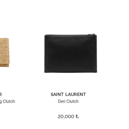
R
SAINT LAURENT
g Clutch
Deri Clutch
20,000
₺