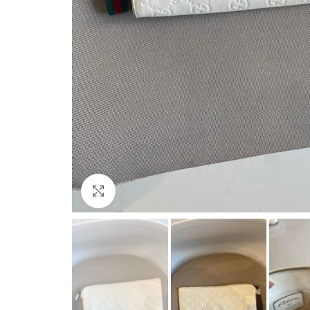
Büyütmek için tıklayın