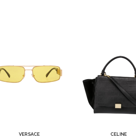
VERSACE
CELINE