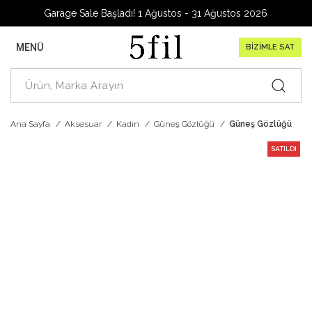
Garage Sale Başladı! 1 Ağustos - 31 Ağustos 2026
MENÜ
BİZİMLE SAT
Ana Sayfa
Aksesuar
Kadın
Güneş Gözlüğü
Güneş Gözlüğü
SATILDI