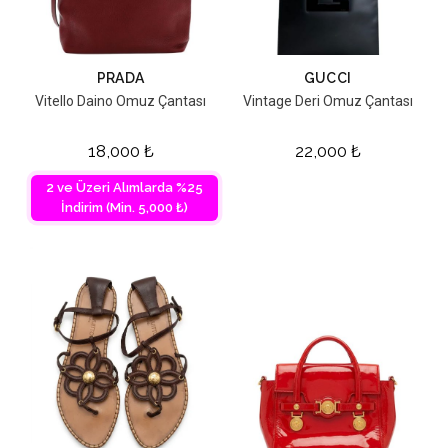
PRADA
GUCCI
Vitello Daino Omuz Çantası
Vintage Deri Omuz Çantası
18,000
₺
22,000
₺
2 ve Üzeri Alımlarda %25
İndirim (Min. 5,000 ₺)