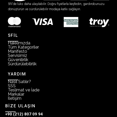
5fil’de lüks daha ulaşılabilir. Doğru fiyatlarla keşfedin, gardırobunuzu
dönüştürün ve sürdürülebilir modaya katkı sağlayın.
5FİL
Hakkımızda
Tüm Kategoriler
Manifesto
Servisimiz
Güvenilirlik
Sürdürülebilirlik
YARDIM
Nasıl Satılır?
SSS
Teslimat ve İade
Markalar
İletişim
BİZE ULAŞIN
+90 (212) 807 09 94