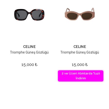
CELINE
CELINE
Triomphe Güneş Gözlüğü
Triomphe Güneş Gözlüğü
15,000
₺
15,000
₺
2 ve Üzeri Alımlarda %40
İndirim