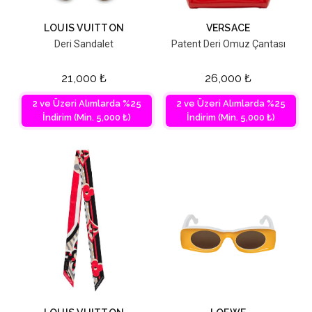
LOUIS VUITTON
VERSACE
Deri Sandalet
Patent Deri Omuz Çantası
21,000
₺
26,000
₺
2 ve Üzeri Alımlarda %25
2 ve Üzeri Alımlarda %25
İndirim (Min. 5,000 ₺)
İndirim (Min. 5,000 ₺)