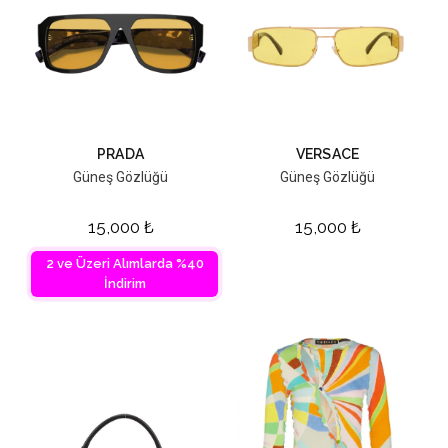
PRADA
VERSACE
Güneş Gözlüğü
Güneş Gözlüğü
15,000
₺
15,000
₺
2 ve Üzeri Alımlarda %40
İndirim