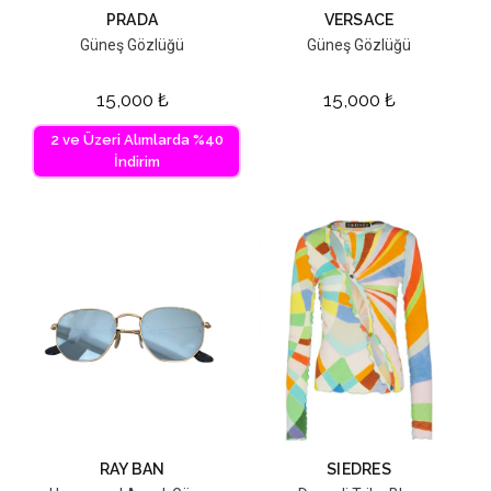
PRADA
VERSACE
Güneş Gözlüğü
Güneş Gözlüğü
15,000
₺
15,000
₺
2 ve Üzeri Alımlarda %40
İndirim
RAY BAN
SIEDRES