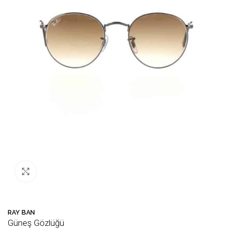
Büyütmek için tıklayın
RAY BAN
Güneş Gözlüğü