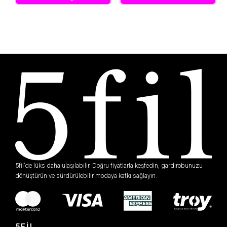
5fil’de lüks daha ulaşılabilir. Doğru fiyatlarla keşfedin, gardırobunuzu
dönüştürün ve sürdürülebilir modaya katkı sağlayın.
5FİL