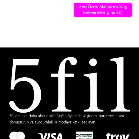
2 ve Üzeri Alımlarda %25
İndirim (Min. 5,000 ₺)
5fil’de lüks daha ulaşılabilir. Doğru fiyatlarla keşfedin, gardırobunuzu
dönüştürün ve sürdürülebilir modaya katkı sağlayın.