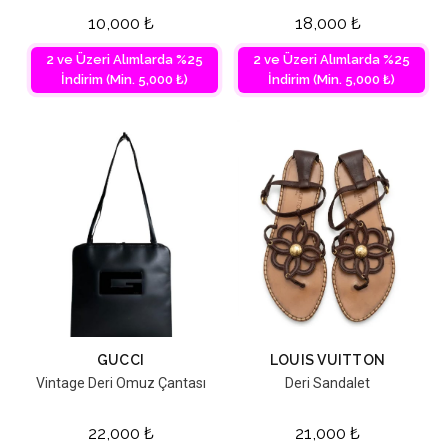
10,000
₺
18,000
₺
2 ve Üzeri Alımlarda %25
2 ve Üzeri Alımlarda %25
İndirim (Min. 5,000 ₺)
İndirim (Min. 5,000 ₺)
GUCCI
LOUIS VUITTON
Vintage Deri Omuz Çantası
Deri Sandalet
22,000
₺
21,000
₺