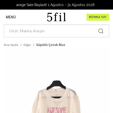
Garage Sale Başladı! 1 Ağustos - 31 Ağustos 2026
MENÜ
BİZİMLE SAT
Ana Sayfa
Diğer
Güpürlü Çocuk Bluz