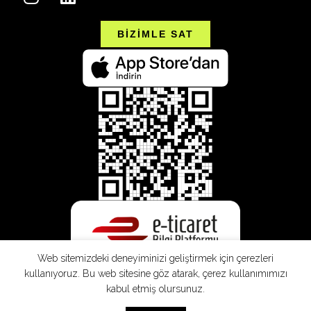
BİZİMLE SAT
Web sitemizdeki deneyiminizi geliştirmek için çerezleri
kullanıyoruz. Bu web sitesine göz atarak, çerez kullanımımızı
kabul etmiş olursunuz.
SEPETE EKLE