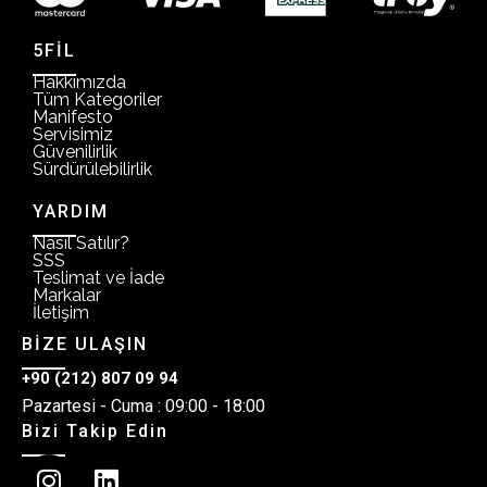
5FİL
Hakkımızda
Tüm Kategoriler
Manifesto
Servisimiz
Güvenilirlik
Sürdürülebilirlik
YARDIM
Nasıl Satılır?
SSS
Teslimat ve İade
Markalar
İletişim
BİZE ULAŞIN
+90 (212) 807 09 94
Pazartesi - Cuma : 09:00 - 18:00
Bizi Takip Edin