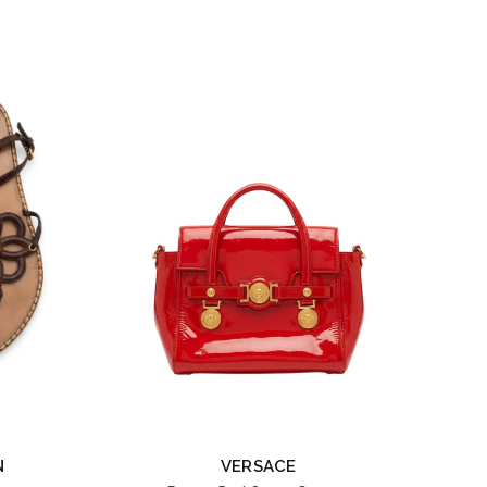
N
VERSACE