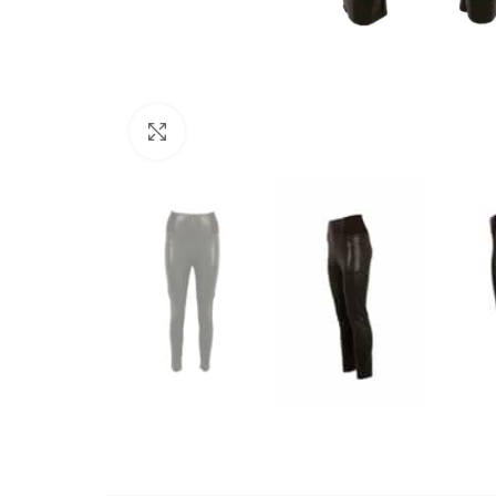
Büyütmek için tıklayın