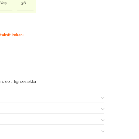
Yeşil
36
 taksit imkanı
ülebilirliği destekler