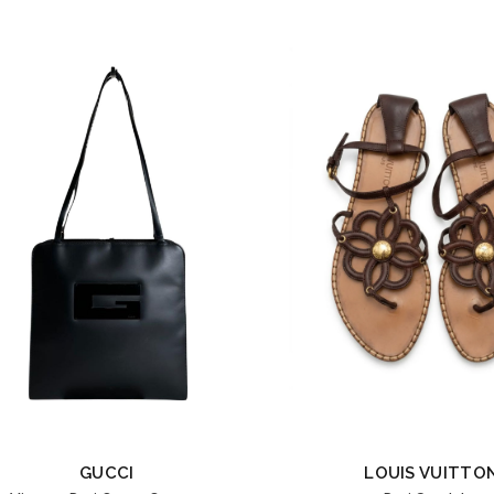
GUCCI
LOUIS VUITTO