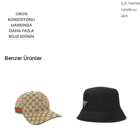
için heme
randevu
ÜRÜN
alın
KONDISYONU
HAKKINDA
DAHA FAZLA
BILGI EDININ
Benzer Ürünler