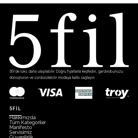
5fil’de lüks daha ulaşılabilir. Doğru fiyatlarla keşfedin, gardırobunuzu
dönüştürün ve sürdürülebilir modaya katkı sağlayın.
5FİL
Hakkımızda
Tüm Kategoriler
Manifesto
Servisimiz
Güvenilirlik