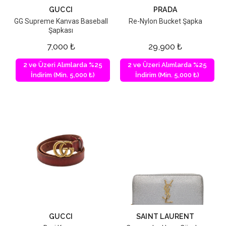
GUCCI
PRADA
GG Supreme Kanvas Baseball
Re-Nylon Bucket Şapka
Şapkası
7,000
₺
29,900
₺
2 ve Üzeri Alımlarda %25
2 ve Üzeri Alımlarda %25
İndirim (Min. 5,000 ₺)
İndirim (Min. 5,000 ₺)
GUCCI
SAINT LAURENT