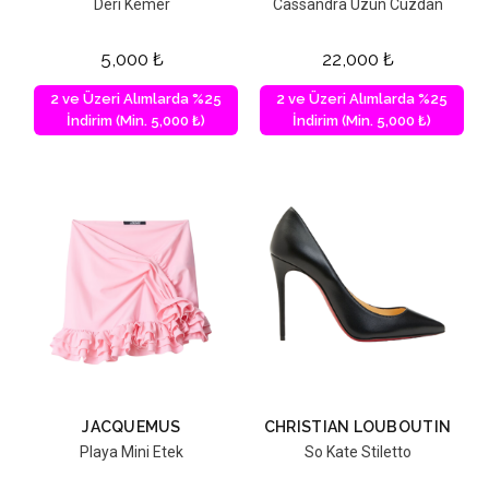
Deri Kemer
Cassandra Uzun Cüzdan
5,000
₺
22,000
₺
2 ve Üzeri Alımlarda %25
2 ve Üzeri Alımlarda %25
İndirim (Min. 5,000 ₺)
İndirim (Min. 5,000 ₺)
JACQUEMUS
CHRISTIAN LOUBOUTIN
Playa Mini Etek
So Kate Stiletto