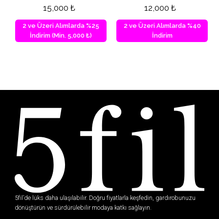
15,000
₺
12,000
₺
2 ve Üzeri Alımlarda %25
2 ve Üzeri Alımlarda %40
İndirim (Min. 5,000 ₺)
İndirim
5fil’de lüks daha ulaşılabilir. Doğru fiyatlarla keşfedin, gardırobunuzu
dönüştürün ve sürdürülebilir modaya katkı sağlayın.