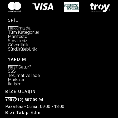
5FİL
Hakkımızda
Tüm Kategoriler
Manifesto
Servisimiz
Güvenilirlik
Sürdürülebilirlik
YARDIM
Nasıl Satılır?
SSS
Teslimat ve İade
Markalar
İletişim
BİZE ULAŞIN
+90 (212) 807 09 94
Pazartesi - Cuma : 09:00 - 18:00
Bizi Takip Edin