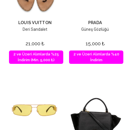
LOUIS VUITTON
PRADA
Deri Sandalet
Güneş Gözlüğü
21,000
₺
15,000
₺
2 ve Üzeri Alımlarda %25
2 ve Üzeri Alımlarda %40
İndirim (Min. 5,000 ₺)
İndirim