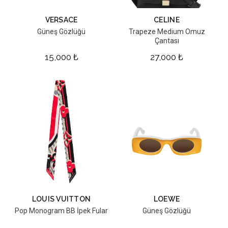
VERSACE
CELINE
Güneş Gözlüğü
Trapeze Medium Omuz
Çantası
15,000
₺
27,000
₺
LOUIS VUITTON
LOEWE
Pop Monogram BB İpek Fular
Güneş Gözlüğü