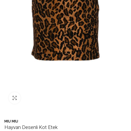
Büyütmek için tıklayın
MIU MIU
Hayvan Desenli Kot Etek