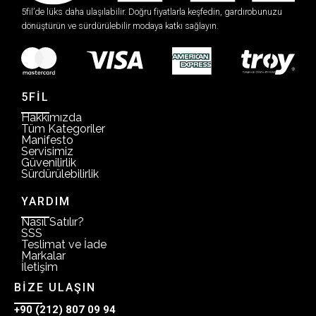
5fil’de lüks daha ulaşılabilir. Doğru fiyatlarla keşfedin, gardırobunuzu
dönüştürün ve sürdürülebilir modaya katkı sağlayın.
5FİL
Hakkımızda
Tüm Kategoriler
Manifesto
Servisimiz
Güvenilirlik
Sürdürülebilirlik
YARDIM
Nasıl Satılır?
SSS
Teslimat ve İade
Markalar
İletişim
BİZE ULAŞIN
+90 (212) 807 09 94