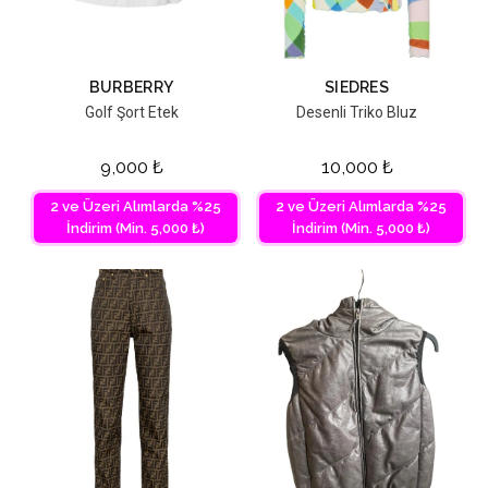
BURBERRY
SIEDRES
Golf Şort Etek
Desenli Triko Bluz
9,000
₺
10,000
₺
2 ve Üzeri Alımlarda %25
2 ve Üzeri Alımlarda %25
İndirim (Min. 5,000 ₺)
İndirim (Min. 5,000 ₺)