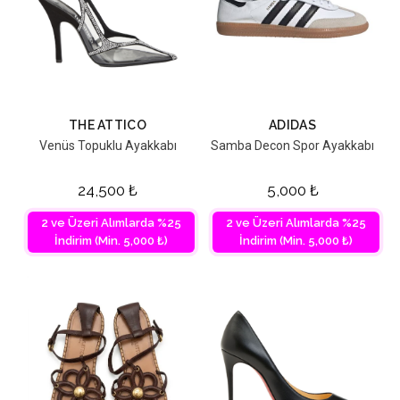
THE ATTICO
ADIDAS
Venüs Topuklu Ayakkabı
Samba Decon Spor Ayakkabı
24,500
₺
5,000
₺
2 ve Üzeri Alımlarda %25
2 ve Üzeri Alımlarda %25
İndirim (Min. 5,000 ₺)
İndirim (Min. 5,000 ₺)