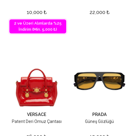
10,000
₺
22,000
₺
2 ve Üzeri Alımlarda %25
İndirim (Min. 5,000 ₺)
VERSACE
PRADA
Patent Deri Omuz Çantası
Güneş Gözlüğü