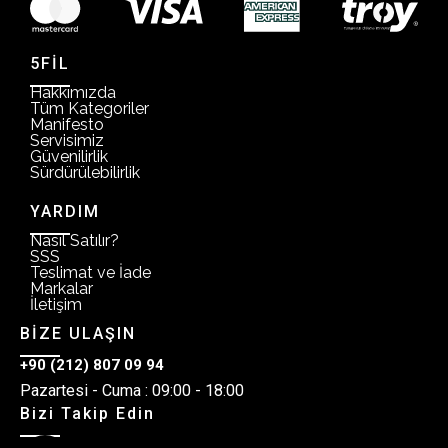
5FİL
Hakkımızda
Tüm Kategoriler
Manifesto
Servisimiz
Güvenilirlik
Sürdürülebilirlik
YARDIM
Nasıl Satılır?
SSS
Teslimat ve İade
Markalar
İletişim
BİZE ULAŞIN
+90 (212) 807 09 94
Pazartesi - Cuma : 09:00 - 18:00
Bizi Takip Edin