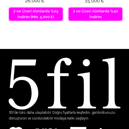
26,000
₺
15,000
₺
2 ve Üzeri Alımlarda %25
2 ve Üzeri Alımlarda %40
İndirim (Min. 5,000 ₺)
İndirim
5fil’de lüks daha ulaşılabilir. Doğru fiyatlarla keşfedin, gardırobunuzu
dönüştürün ve sürdürülebilir modaya katkı sağlayın.