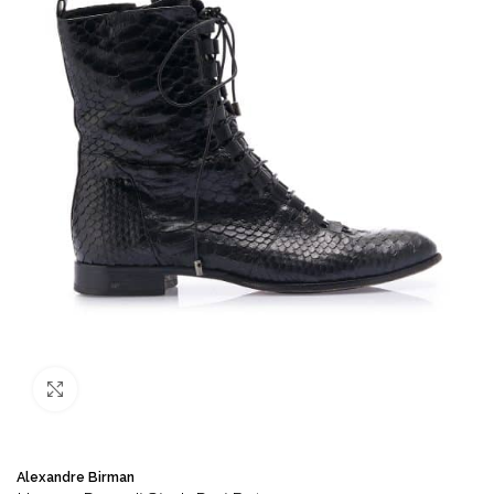
Büyütmek için tıklayın
Alexandre Birman