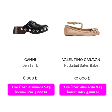
GANNI
VALENTINO GARAVANI
Deri Terlik
Rockstud Saten Babet
8,000
₺
30,000
₺
2 ve Üzeri Alımlarda %25
2 ve Üzeri Alımlarda %25
İndirim (Min. 5,000 ₺)
İndirim (Min. 5,000 ₺)