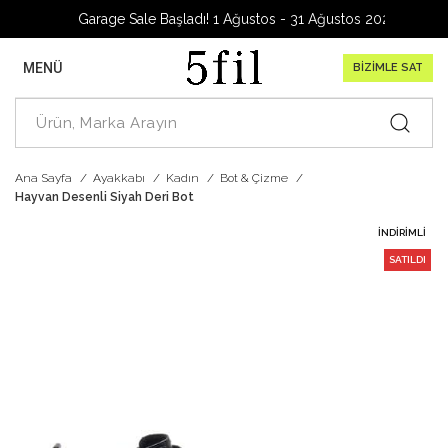
Garage Sale Başladı! 1 Ağustos - 31 Ağustos 2026
MENÜ
BİZİMLE SAT
Ana Sayfa
Ayakkabı
Kadın
Bot & Çizme
Hayvan Desenli Siyah Deri Bot
İNDIRIMLI
SATILDI