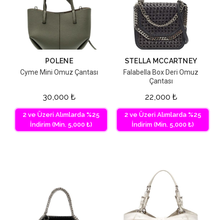
POLENE
STELLA MCCARTNEY
Cyme Mini Omuz Çantası
Falabella Box Deri Omuz
Çantası
30,000
₺
22,000
₺
2 ve Üzeri Alımlarda %25
2 ve Üzeri Alımlarda %25
İndirim (Min. 5,000 ₺)
İndirim (Min. 5,000 ₺)