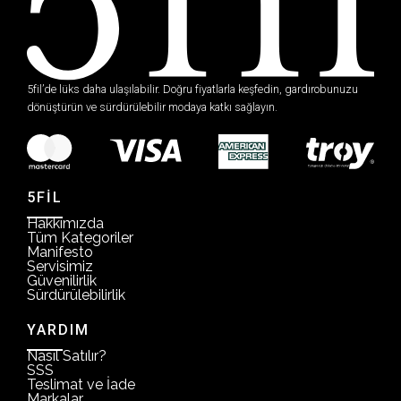
5fil’de lüks daha ulaşılabilir. Doğru fiyatlarla keşfedin, gardırobunuzu
dönüştürün ve sürdürülebilir modaya katkı sağlayın.
5FİL
Hakkımızda
Tüm Kategoriler
Manifesto
Servisimiz
Güvenilirlik
Sürdürülebilirlik
YARDIM
Nasıl Satılır?
SSS
Teslimat ve İade
Markalar