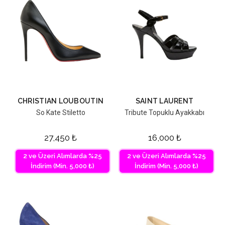
CHRISTIAN LOUBOUTIN
SAINT LAURENT
So Kate Stiletto
Tribute Topuklu Ayakkabı
27,450
₺
16,000
₺
2 ve Üzeri Alımlarda %25
2 ve Üzeri Alımlarda %25
İndirim (Min. 5,000 ₺)
İndirim (Min. 5,000 ₺)