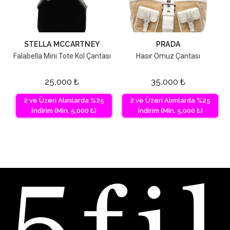
STELLA MCCARTNEY
PRADA
Falabella Mini Tote Kol Çantası
Hasır Omuz Çantası
25,000
₺
35,000
₺
2 ve Üzeri Alımlarda %25
2 ve Üzeri Alımlarda %25
İndirim (Min. 5,000 ₺)
İndirim (Min. 5,000 ₺)