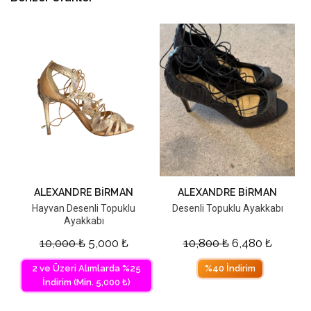
ALEXANDRE BIRMAN
ALEXANDRE BIRMAN
Hayvan Desenli Topuklu
Desenli Topuklu Ayakkabı
Ayakkabı
10,000
₺
5,000
₺
10,800
₺
6,480
₺
2 ve Üzeri Alımlarda %25
%40 İndirim
İndirim (Min. 5,000 ₺)