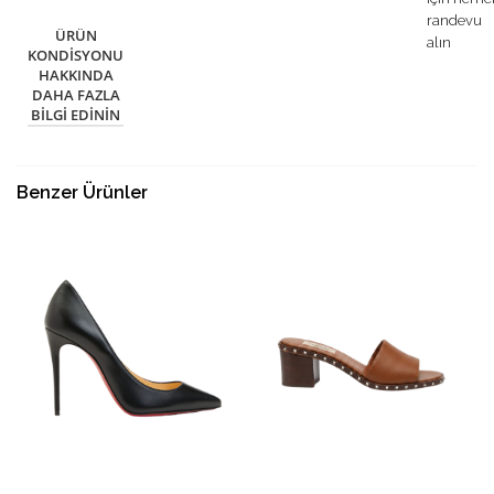
randevu
ÜRÜN
alın
KONDISYONU
HAKKINDA
DAHA FAZLA
BILGI EDININ
Benzer Ürünler