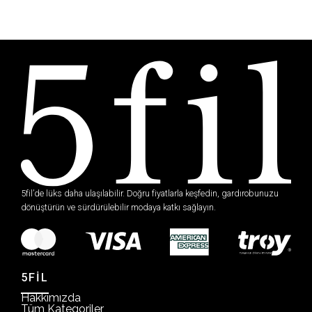
5fil’de lüks daha ulaşılabilir. Doğru fiyatlarla keşfedin, gardırobunuzu
dönüştürün ve sürdürülebilir modaya katkı sağlayın.
5FİL
Hakkımızda
Tüm Kategoriler