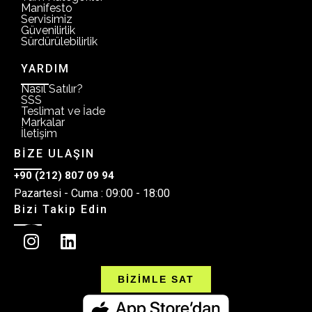
Manifesto
Servisimiz
Güvenilirlik
Sürdürülebilirlik
YARDIM
Nasıl Satılır?
SSS
Teslimat ve İade
Markalar
İletişim
BİZE ULAŞIN
+90 (212) 807 09 94
Pazartesi - Cuma : 09:00 - 18:00
Bizi Takip Edin
BİZİMLE SAT