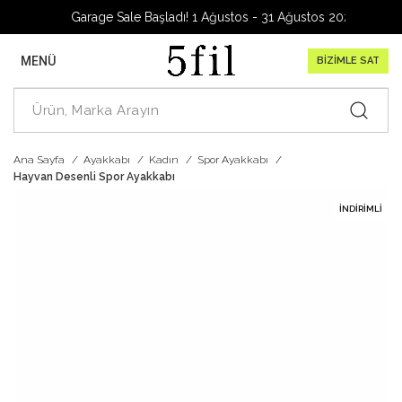
Garage Sale Başladı! 1 Ağustos - 31 Ağustos 2026
MENÜ
BİZİMLE SAT
Ana Sayfa
Ayakkabı
Kadın
Spor Ayakkabı
Hayvan Desenli Spor Ayakkabı
İNDIRIMLI