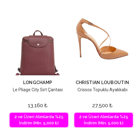
LONGCHAMP
CHRISTIAN LOUBOUTIN
Le Pliage City Sırt Çantası
Crissos Topuklu Ayakkabı
13,160
₺
27,500
₺
2 ve Üzeri Alımlarda %25
2 ve Üzeri Alımlarda %25
İndirim (Min. 5,000 ₺)
İndirim (Min. 5,000 ₺)