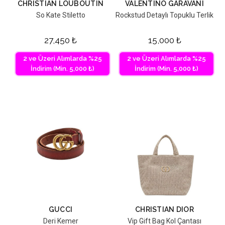
CHRISTIAN LOUBOUTIN
VALENTINO GARAVANI
So Kate Stiletto
Rockstud Detaylı Topuklu Terlik
27,450
₺
15,000
₺
2 ve Üzeri Alımlarda %25
2 ve Üzeri Alımlarda %25
İndirim (Min. 5,000 ₺)
İndirim (Min. 5,000 ₺)
GUCCI
CHRISTIAN DIOR
Deri Kemer
Vip Gift Bag Kol Çantası