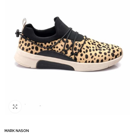
Büyütmek için tıklayın
MARK NASON