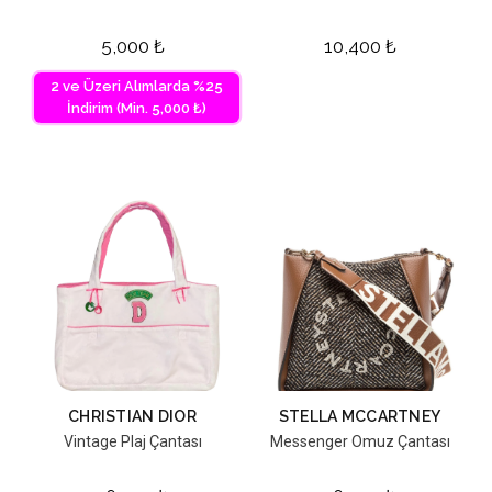
5,000
₺
10,400
₺
2 ve Üzeri Alımlarda %25
İndirim (Min. 5,000 ₺)
CHRISTIAN DIOR
STELLA MCCARTNEY
Vintage Plaj Çantası
Messenger Omuz Çantası