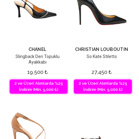
CHANEL
CHRISTIAN LOUBOUTIN
Slingback Deri Topuklu
So Kate Stiletto
Ayakkabı
19,500
₺
27,450
₺
2 ve Üzeri Alımlarda %25
2 ve Üzeri Alımlarda %25
İndirim (Min. 5,000 ₺)
İndirim (Min. 5,000 ₺)