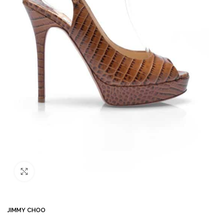
Büyütmek için tıklayın
JIMMY CHOO