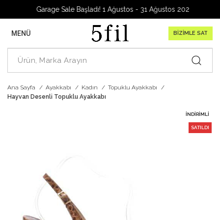
Garage Sale Başladı! 1 Ağustos - 31 Ağustos 2026
MENÜ
BİZİMLE SAT
Ana Sayfa
Ayakkabı
Kadın
Topuklu Ayakkabı
Hayvan Desenli Topuklu Ayakkabı
İNDIRIMLI
SATILDI