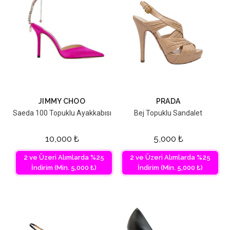
JIMMY CHOO
PRADA
Saeda 100 Topuklu Ayakkabısı
Bej Topuklu Sandalet
10,000
₺
5,000
₺
2 ve Üzeri Alımlarda %25
2 ve Üzeri Alımlarda %25
İndirim (Min. 5,000 ₺)
İndirim (Min. 5,000 ₺)