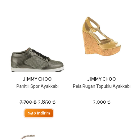
JIMMY CHOO
JIMMY CHOO
Parıltılı Spor Ayakkabı
Pela Rugan Topuklu Ayakkabı
7,700
₺
3,850
₺
3,000
₺
%50 İndirim