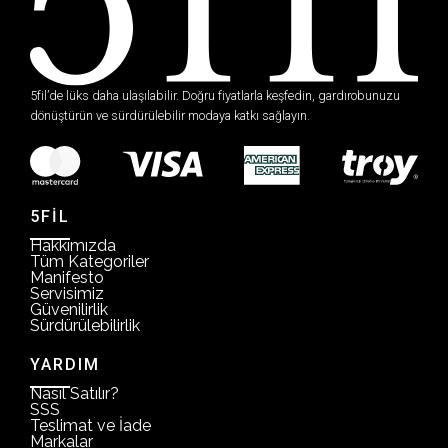
5fil’de lüks daha ulaşılabilir. Doğru fiyatlarla keşfedin, gardırobunuzu
dönüştürün ve sürdürülebilir modaya katkı sağlayın.
5FİL
Hakkımızda
Tüm Kategoriler
Manifesto
Servisimiz
Güvenilirlik
Sürdürülebilirlik
YARDIM
Nasıl Satılır?
SSS
Teslimat ve İade
Markalar