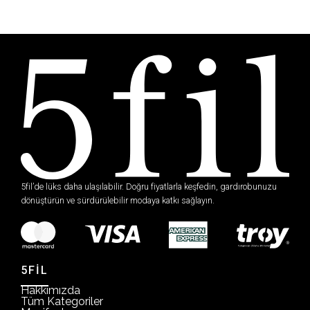
5fil’de lüks daha ulaşılabilir. Doğru fiyatlarla keşfedin, gardırobunuzu
dönüştürün ve sürdürülebilir modaya katkı sağlayın.
5FİL
Hakkımızda
Tüm Kategoriler