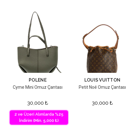
POLENE
LOUIS VUITTON
Cyme Mini Omuz Çantası
Petit Noé Omuz Çantası
30,000
₺
30,000
₺
2 ve Üzeri Alımlarda %25
İndirim (Min. 5,000 ₺)