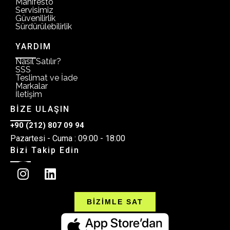
Manifesto
Servisimiz
Güvenilirlik
Sürdürülebilirlik
YARDIM
Nasıl Satılır?
SSS
Teslimat ve İade
Markalar
İletişim
BİZE ULAŞIN
+90 (212) 807 09 94
Pazartesi - Cuma : 09:00 - 18:00
Bizi Takip Edin
BİZİMLE SAT