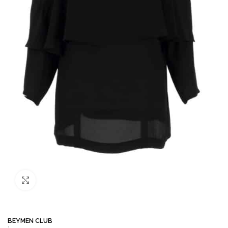
Büyütmek için tıklayın
BEYMEN CLUB