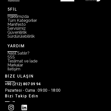
5FİL
Hakkımızda
Tüm Kategoriler
Manifesto
Servisimiz
Güvenilirlik
Sürdürülebilirlik
YARDIM
Nasıl Satılır?
SSS
Teslimat ve İade
Markalar
İletişim
BİZE ULAŞIN
+90 (212) 807 09 94
Pazartesi - Cuma : 09:00 - 18:00
Bizi Takip Edin