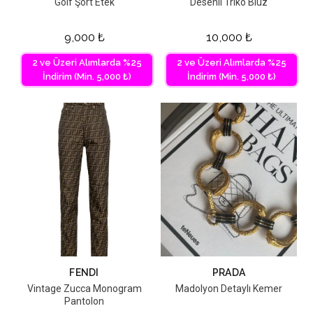
Golf Şort Etek
Desenli Triko Bluz
9,000
₺
10,000
₺
2 ve Üzeri Alımlarda %25
2 ve Üzeri Alımlarda %25
İndirim (Min. 5,000 ₺)
İndirim (Min. 5,000 ₺)
FENDI
PRADA
Vintage Zucca Monogram
Madolyon Detaylı Kemer
Pantolon