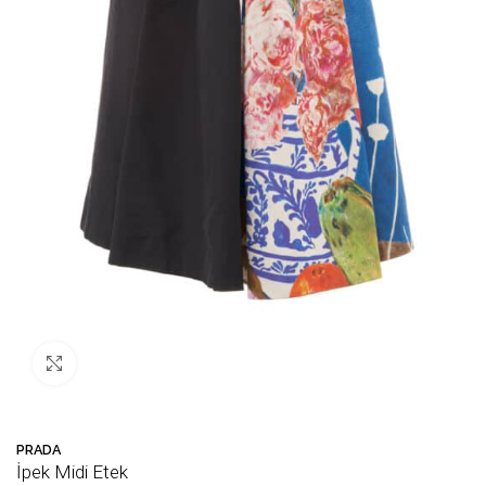
Büyütmek için tıklayın
PRADA
İpek Midi Etek