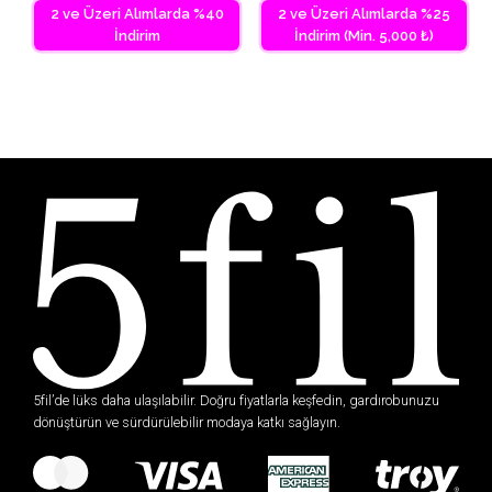
2 ve Üzeri Alımlarda %40
2 ve Üzeri Alımlarda %25
İndirim
İndirim (Min. 5,000 ₺)
5fil’de lüks daha ulaşılabilir. Doğru fiyatlarla keşfedin, gardırobunuzu
dönüştürün ve sürdürülebilir modaya katkı sağlayın.