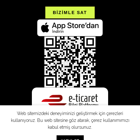
BİZİMLE SAT
Web sitemizdeki deneyiminizi geliştirmek için çerezleri
kullanıyoruz. Bu web sitesine göz atarak, çerez kullanımımızı
kabul etmiş olursunuz.
0