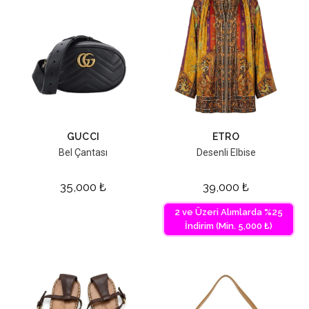
GUCCI
ETRO
Bel Çantası
Desenli Elbise
35,000
₺
39,000
₺
2 ve Üzeri Alımlarda %25
İndirim (Min. 5,000 ₺)