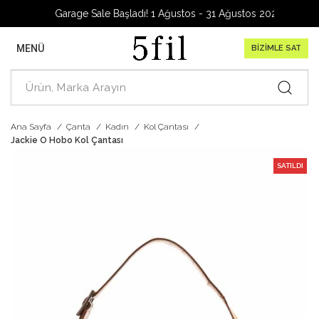
Garage Sale Başladı! 1 Ağustos - 31 Ağustos 2026
MENÜ
BİZİMLE SAT
Ana Sayfa
Çanta
Kadın
Kol Çantası
Jackie O Hobo Kol Çantası
SATILDI