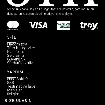
5fil’de lüks daha ulaşılabilir. Doğru fiyatlarla keşfedin, gardırobunuzu
dönüştürün ve sürdürülebilir modaya katkı sağlayın.
5FİL
Hakkımızda
Tüm Kategoriler
Manifesto
Servisimiz
Güvenilirlik
Sürdürülebilirlik
YARDIM
Nasıl Satılır?
SSS
Teslimat ve İade
Markalar
İletişim
BİZE ULAŞIN