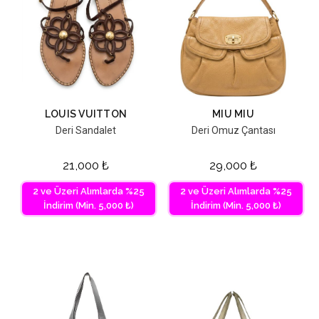
LOUIS VUITTON
MIU MIU
Deri Sandalet
Deri Omuz Çantası
21,000
₺
29,000
₺
2 ve Üzeri Alımlarda %25
2 ve Üzeri Alımlarda %25
İndirim (Min. 5,000 ₺)
İndirim (Min. 5,000 ₺)