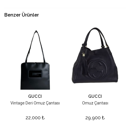
Benzer Ürünler
GUCCI
GUCCI
Vintage Deri Omuz Çantası
Omuz Çantası
22,000
₺
29,900
₺