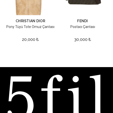
CHRISTIAN DIOR
FENDI
Pony Tüyü Tote Omuz Çantası
Postacı Çantası
20,000
₺
30,000
₺