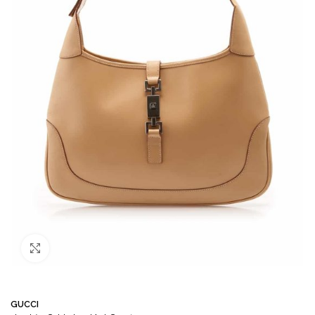
Büyütmek için tıklayın
GUCCI