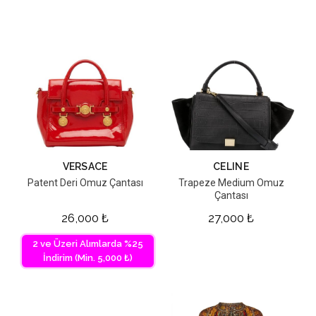
VERSACE
CELINE
Patent Deri Omuz Çantası
Trapeze Medium Omuz
Çantası
26,000
₺
27,000
₺
2 ve Üzeri Alımlarda %25
İndirim (Min. 5,000 ₺)