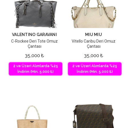
VALENTINO GARAVANI
MIU MIU
C-Rockee Deri Tote Omuz
Vitello Caribu Deri Omuz
Çantası
Çantası
35,000
₺
35,000
₺
2 ve Üzeri Alımlarda %25
2 ve Üzeri Alımlarda %25
İndirim (Min. 5,000 ₺)
İndirim (Min. 5,000 ₺)