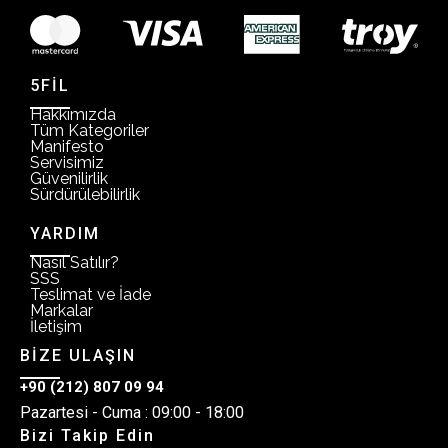
5FİL
Hakkımızda
Tüm Kategoriler
Manifesto
Servisimiz
Güvenilirlik
Sürdürülebilirlik
YARDIM
Nasıl Satılır?
SSS
Teslimat ve İade
Markalar
İletişim
BİZE ULAŞIN
+90 (212) 807 09 94
Pazartesi - Cuma : 09:00 - 18:00
Bizi Takip Edin