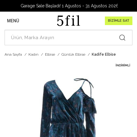
Garage Sale Başladı! 1 Ağustos - 31 Ağustos 2026
MENÜ
BİZİMLE SAT
Ana Sayfa
Kadın
Elbise
Günlük Elbise
Kadife Elbise
İNDIRIMLI