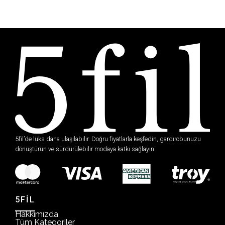
5fil’de lüks daha ulaşılabilir. Doğru fiyatlarla keşfedin, gardırobunuzu
dönüştürün ve sürdürülebilir modaya katkı sağlayın.
5FİL
Hakkımızda
Tüm Kategoriler