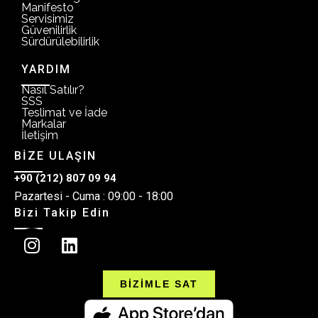
Manifesto
Servisimiz
Güvenilirlik
Sürdürülebilirlik
YARDIM
Nasıl Satılır?
SSS
Teslimat ve İade
Markalar
İletişim
BİZE ULAŞIN
+90 (212) 807 09 94
Pazartesi - Cuma : 09:00 - 18:00
Bizi Takip Edin
BİZİMLE SAT