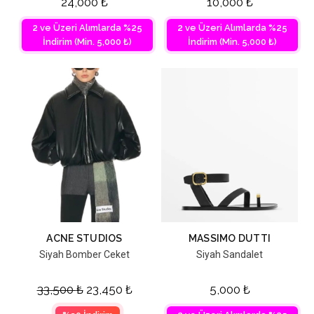
24,000
₺
10,000
₺
2 ve Üzeri Alımlarda %25
2 ve Üzeri Alımlarda %25
İndirim (Min. 5,000 ₺)
İndirim (Min. 5,000 ₺)
ACNE STUDIOS
MASSIMO DUTTI
Siyah Bomber Ceket
Siyah Sandalet
33,500
₺
23,450
₺
5,000
₺