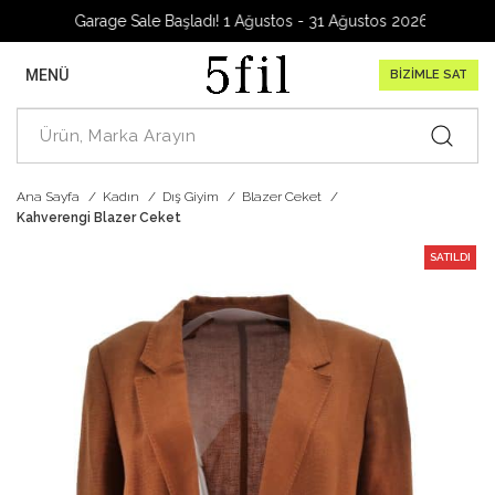
Garage Sale Başladı! 1 Ağustos - 31 Ağustos 2026
MENÜ
BİZİMLE SAT
Ana Sayfa
Kadın
Dış Giyim
Blazer Ceket
Kahverengi Blazer Ceket
SATILDI