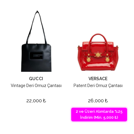
GUCCI
VERSACE
Vintage Deri Omuz Çantası
Patent Deri Omuz Çantası
22,000
₺
26,000
₺
2 ve Üzeri Alımlarda %25
İndirim (Min. 5,000 ₺)