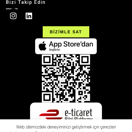
Bizi Takip Edin
BİZİMLE SAT
Web sitemizdeki deneyiminizi geliştirmek için çerezleri