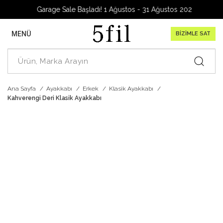
Garage Sale Başladı! 1 Ağustos - 31 Ağustos 2026
MENÜ
BİZİMLE SAT
Ana Sayfa
Ayakkabı
Erkek
Klasik Ayakkabı
Kahverengi Deri Klasik Ayakkabı