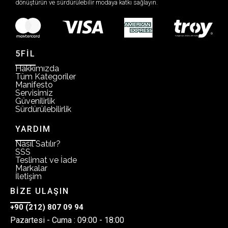
dönüştürün ve sürdürülebilir modaya katkı sağlayın.
5FİL
Hakkımızda
Tüm Kategoriler
Manifesto
Servisimiz
Güvenilirlik
Sürdürülebilirlik
YARDIM
Nasıl Satılır?
SSS
Teslimat ve İade
Markalar
İletişim
BİZE ULAŞIN
+90 (212) 807 09 94
Pazartesi - Cuma : 09:00 - 18:00