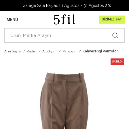
Garage Sale Başladı! 1 Ağustos - 31 Ağustos 2026
MENÜ
BİZİMLE SAT
Ana Sayfa
Kadın
Alt Giyim
Pantolon
Kahverengi Pantolon
SATILDI