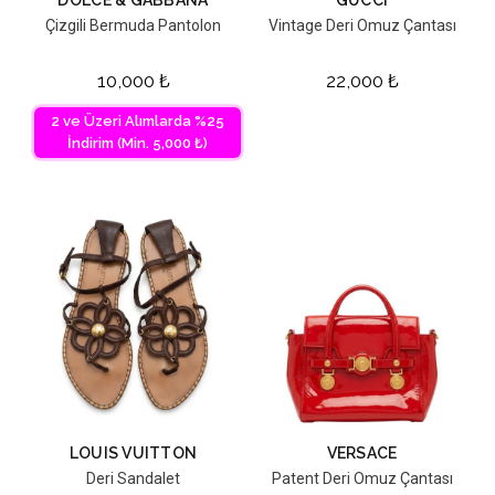
Çizgili Bermuda Pantolon
Vintage Deri Omuz Çantası
10,000
₺
22,000
₺
2 ve Üzeri Alımlarda %25
İndirim (Min. 5,000 ₺)
LOUIS VUITTON
VERSACE
Deri Sandalet
Patent Deri Omuz Çantası