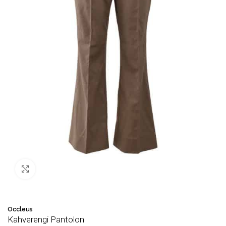
Büyütmek için tıklayın
Occleus
Kahverengi Pantolon