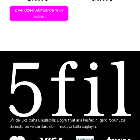
2 ve Üzeri Alımlarda %40
İndirim
5fil’de lüks daha ulaşılabilir. Doğru fiyatlarla keşfedin, gardırobunuzu
dönüştürün ve sürdürülebilir modaya katkı sağlayın.