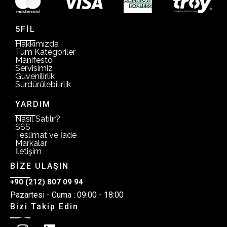
5FİL
Hakkımızda
Tüm Kategoriler
Manifesto
Servisimiz
Güvenilirlik
Sürdürülebilirlik
YARDIM
Nasıl Satılır?
SSS
Teslimat ve İade
Markalar
İletişim
BİZE ULAŞIN
+90 (212) 807 09 94
Pazartesi - Cuma : 09:00 - 18:00
Bizi Takip Edin