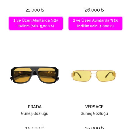
21,000
₺
26,000
₺
2 ve Üzeri Alımlarda %25
2 ve Üzeri Alımlarda %25
İndirim (Min. 5,000 ₺)
İndirim (Min. 5,000 ₺)
PRADA
VERSACE
Güneş Gözlüğü
Güneş Gözlüğü
15,000
₺
15,000
₺