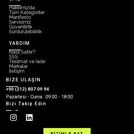
Hakkımızda
Tüm Kategoriler
Manifesto
Servisimiz
Güvenilirlik
Sürdürülebilirlik
YARDIM
Nasıl Satılır?
SSS
Teslimat ve İade
Markalar
İletişim
BİZE ULAŞIN
+90 (212) 807 09 94
Pazartesi - Cuma : 09:00 - 18:00
Bizi Takip Edin
BİZİMLE SAT