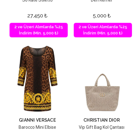
27,450
₺
5,000
₺
2 ve Üzeri Alımlarda %25
2 ve Üzeri Alımlarda %25
İndirim (Min. 5,000 ₺)
İndirim (Min. 5,000 ₺)
GIANNI VERSACE
CHRISTIAN DIOR
Barocco Mini Elbise
Vip Gift Bag Kol Çantası