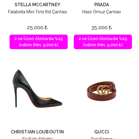
STELLA MCCARTNEY
PRADA
Falabella Mini Tote Kol Çantası
Hasır Omuz Çantası
25,000
₺
35,000
₺
2 ve Üzeri Alımlarda %25
2 ve Üzeri Alımlarda %25
İndirim (Min. 5,000 ₺)
İndirim (Min. 5,000 ₺)
CHRISTIAN LOUBOUTIN
GUCCI
So Kate Stiletto
Deri Kemer