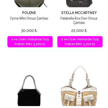
POLENE
STELLA MCCARTNEY
Cyme Mini Omuz Çantası
Falabella Box Deri Omuz
Çantası
30,000
₺
22,000
₺
2 ve Üzeri Alımlarda %25
2 ve Üzeri Alımlarda %25
İndirim (Min. 5,000 ₺)
İndirim (Min. 5,000 ₺)