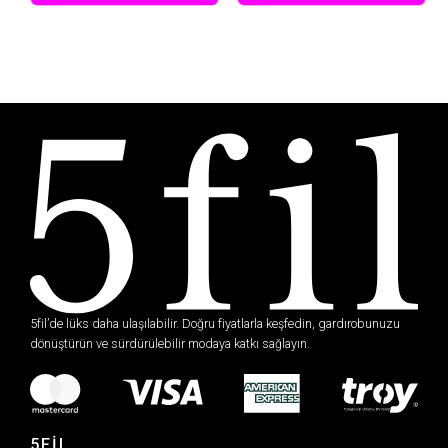
5fil’de lüks daha ulaşılabilir. Doğru fiyatlarla keşfedin, gardırobunuzu
dönüştürün ve sürdürülebilir modaya katkı sağlayın.
5FİL