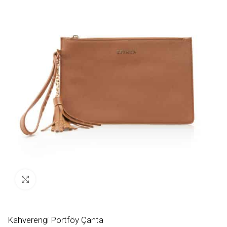
Büyütmek için tıklayın
Kahverengi Portföy Çanta