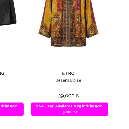
NG
ETRO
Desenli Elbise
39,000
₺
dirim (Min.
2 ve Üzeri Alımlarda %25 İndirim (Min.
5,000 ₺)