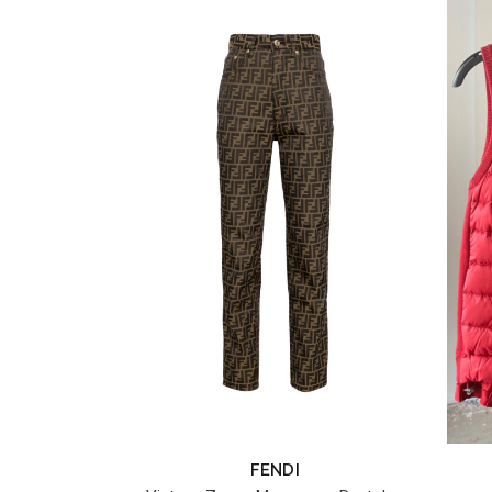
FENDI