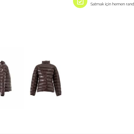
Satmak için hemen rand