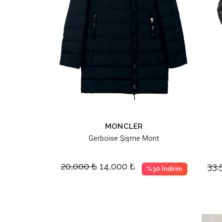
MONCLER
Gerboise Şişme Mont
20,000
₺
14,000
₺
33
%30 İndirim