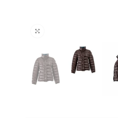
Büyütmek için tıklayın