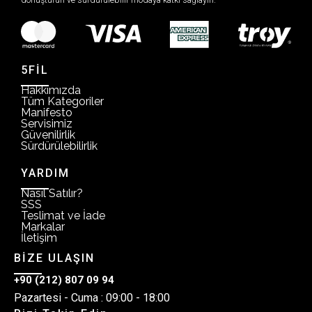
5FİL
Hakkımızda
Tüm Kategoriler
Manifesto
Servisimiz
Güvenilirlik
Sürdürülebilirlik
YARDIM
Nasıl Satılır?
SSS
Teslimat ve İade
Markalar
İletişim
BİZE ULAŞIN
+90 (212) 807 09 94
Pazartesi - Cuma : 09:00 - 18:00