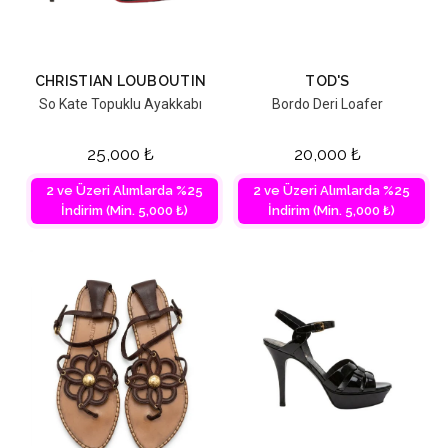
CHRISTIAN LOUBOUTIN
TOD'S
So Kate Topuklu Ayakkabı
Bordo Deri Loafer
25,000
₺
20,000
₺
2 ve Üzeri Alımlarda %25
2 ve Üzeri Alımlarda %25
İndirim (Min. 5,000 ₺)
İndirim (Min. 5,000 ₺)