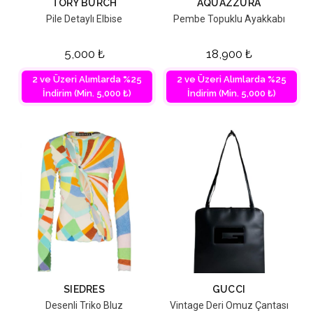
TORY BURCH
AQUAZZURA
Pile Detaylı Elbise
Pembe Topuklu Ayakkabı
5,000
₺
18,900
₺
2 ve Üzeri Alımlarda %25
2 ve Üzeri Alımlarda %25
İndirim (Min. 5,000 ₺)
İndirim (Min. 5,000 ₺)
SIEDRES
GUCCI
Desenli Triko Bluz
Vintage Deri Omuz Çantası