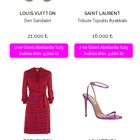
LOUIS VUITTON
SAINT LAURENT
Deri Sandalet
Tribute Topuklu Ayakkabı
21,000
₺
16,000
₺
2 ve Üzeri Alımlarda %25
2 ve Üzeri Alımlarda %25
İndirim (Min. 5,000 ₺)
İndirim (Min. 5,000 ₺)