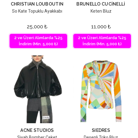
CHRISTIAN LOUBOUTIN
BRUNELLO CUCINELLI
So Kate Topuklu Ayakkabı
Keten Bluz
25,000
₺
11,000
₺
2 ve Üzeri Alımlarda %25
2 ve Üzeri Alımlarda %25
İndirim (Min. 5,000 ₺)
İndirim (Min. 5,000 ₺)
ACNE STUDIOS
SIEDRES
Siyah Bomber Ceket
Desenli Triko Bluz