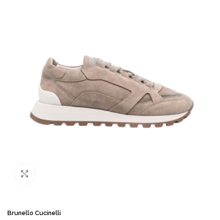
Büyütmek için tıklayın
Brunello Cucinelli