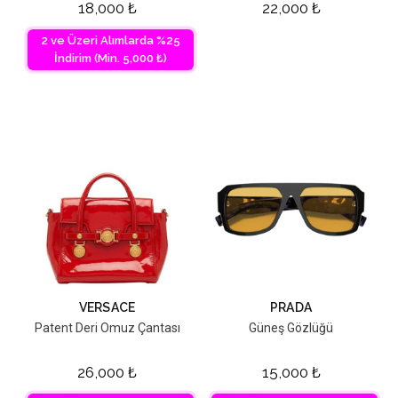
18,000
₺
22,000
₺
2 ve Üzeri Alımlarda %25
İndirim (Min. 5,000 ₺)
VERSACE
PRADA
Patent Deri Omuz Çantası
Güneş Gözlüğü
26,000
₺
15,000
₺