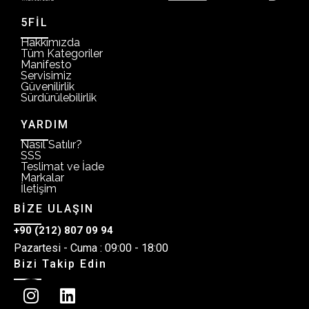
5FİL
Hakkımızda
Tüm Kategoriler
Manifesto
Servisimiz
Güvenilirlik
Sürdürülebilirlik
YARDIM
Nasıl Satılır?
SSS
Teslimat ve İade
Markalar
İletişim
BİZE ULAŞIN
+90 (212) 807 09 94
Pazartesi - Cuma : 09:00 - 18:00
Bizi Takip Edin