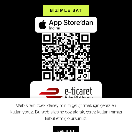
BİZİMLE SAT
Web sitemizdeki deneyiminizi geliştirmek için çerezleri
kullanıyoruz. Bu web sitesine göz atarak, çerez kullanımımızı
kabul etmiş olursunuz.
SEPETE EKLE
0
KABUL ET