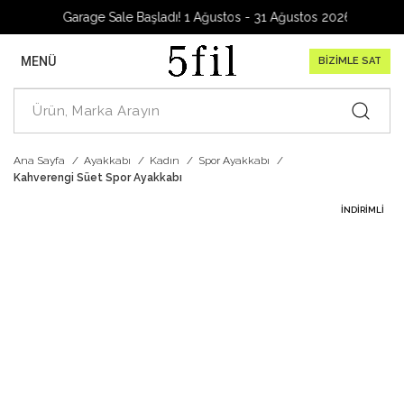
Garage Sale Başladı! 1 Ağustos - 31 Ağustos 2026
MENÜ
BİZİMLE SAT
Ana Sayfa
Ayakkabı
Kadın
Spor Ayakkabı
Kahverengi Süet Spor Ayakkabı
İNDIRIMLI