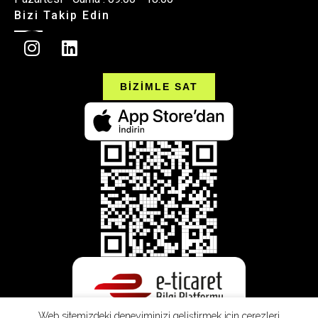
Bizi Takip Edin
BİZİMLE SAT
Web sitemizdeki deneyiminizi geliştirmek için çerezleri