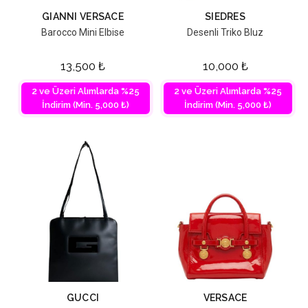
GIANNI VERSACE
SIEDRES
Barocco Mini Elbise
Desenli Triko Bluz
13,500
₺
10,000
₺
2 ve Üzeri Alımlarda %25
2 ve Üzeri Alımlarda %25
İndirim (Min. 5,000 ₺)
İndirim (Min. 5,000 ₺)
GUCCI
VERSACE