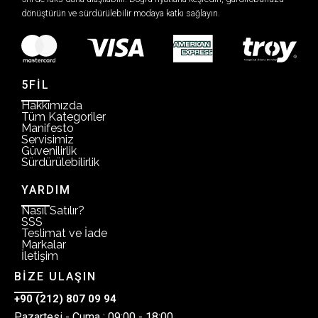
dönüştürün ve sürdürülebilir modaya katkı sağlayın.
5FİL
Hakkımızda
Tüm Kategoriler
Manifesto
Servisimiz
Güvenilirlik
Sürdürülebilirlik
YARDIM
Nasıl Satılır?
SSS
Teslimat ve İade
Markalar
İletişim
BİZE ULAŞIN
+90 (212) 807 09 94
Pazartesi - Cuma : 09:00 - 18:00