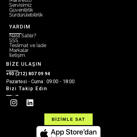
Manifesto
Servisimiz
Güvenilirlik
Sürdürülebilirlik
YARDIM
Nasıl Satılır?
SSS
Teslimat ve İade
Markalar
İletişim
BİZE ULAŞIN
+90 (212) 807 09 94
Pazartesi - Cuma : 09:00 - 18:00
Bizi Takip Edin
BİZİMLE SAT