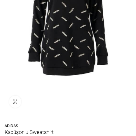
Büyütmek için tıklayın
ADIDAS
Kapüşonlu Sweatshirt