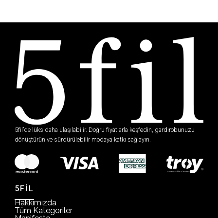
5fil’de lüks daha ulaşılabilir. Doğru fiyatlarla keşfedin, gardırobunuzu
dönüştürün ve sürdürülebilir modaya katkı sağlayın.
5FİL
Hakkımızda
Tüm Kategoriler