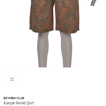
Büyütmek için tıklayın
BEYMEN CLUB
Karışık Renkli Şort