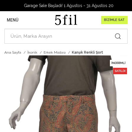
Garage Sale Başladı! 1 Ağustos - 31 Ağustos 2026
MENÜ
BİZİMLE SAT
Ana Sayfa
İkonik
Erkek Modası
Karışık Renkli Şort
İNDIRIMLI
SATILDI