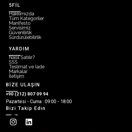
5FİL
Hakkımızda
Tüm Kategoriler
Manifesto
Servisimiz
Güvenilirlik
Sürdürülebilirlik
YARDIM
Nasıl Satılır?
SSS
Teslimat ve İade
Markalar
İletişim
BİZE ULAŞIN
+90 (212) 807 09 94
Pazartesi - Cuma : 09:00 - 18:00
Bizi Takip Edin