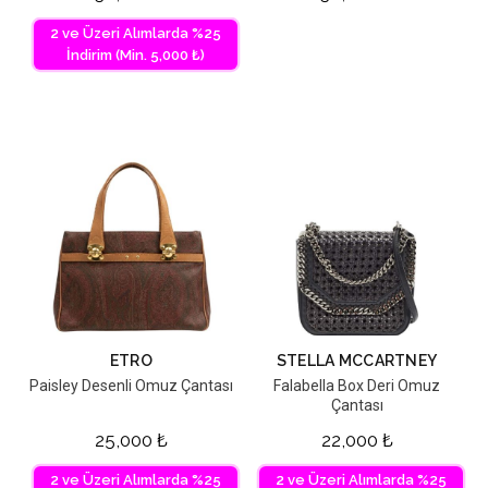
2 ve Üzeri Alımlarda %25
İndirim (Min. 5,000 ₺)
ETRO
STELLA MCCARTNEY
Paisley Desenli Omuz Çantası
Falabella Box Deri Omuz
Çantası
25,000
₺
22,000
₺
2 ve Üzeri Alımlarda %25
2 ve Üzeri Alımlarda %25