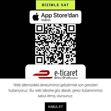
BİZİMLE SAT
Web sitemizdeki deneyiminizi geliştirmek için çerezleri
kullanıyoruz. Bu web sitesine göz atarak, çerez kullanımımızı
kabul etmiş olursunuz.
0
KABUL ET