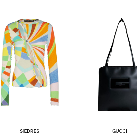
SIEDRES
GUCCI