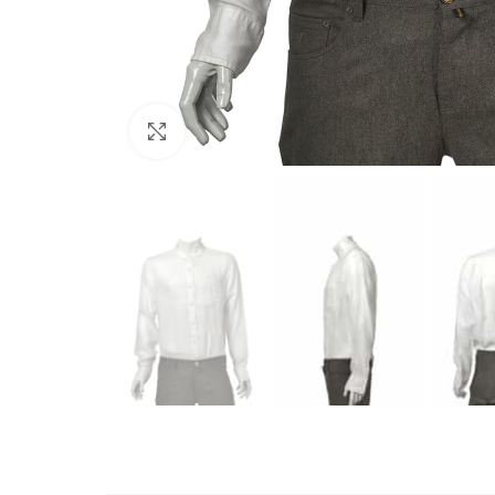
Büyütmek için tıklayın