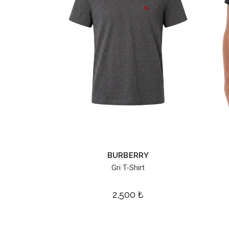
BURBERRY
Gri T-Shirt
2,500
₺