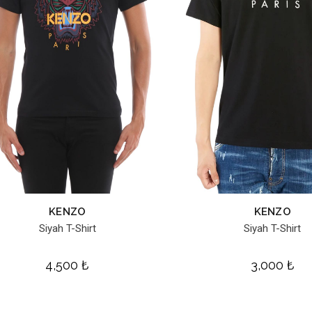
KENZO
KENZO
Siyah T-Shirt
Siyah T-Shirt
4,500
₺
3,000
₺