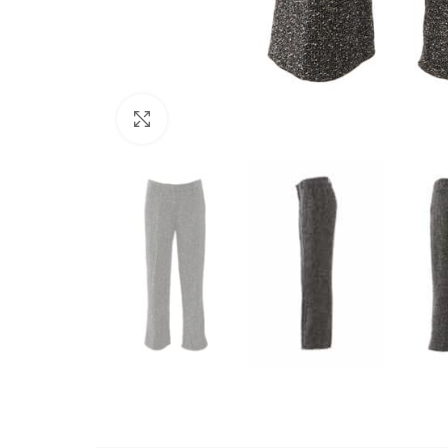
Büyütmek için tıklayın