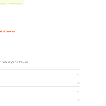
aksit imkanı
ülebilirliği destekler