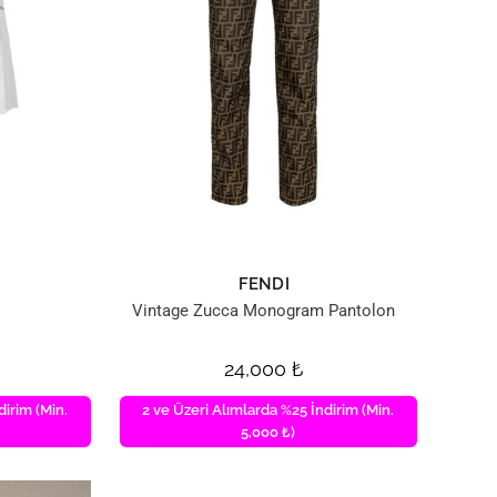
FENDI
Vintage Zucca Monogram Pantolon
24,000
₺
dirim (Min.
2 ve Üzeri Alımlarda %25 İndirim (Min.
5,000 ₺)