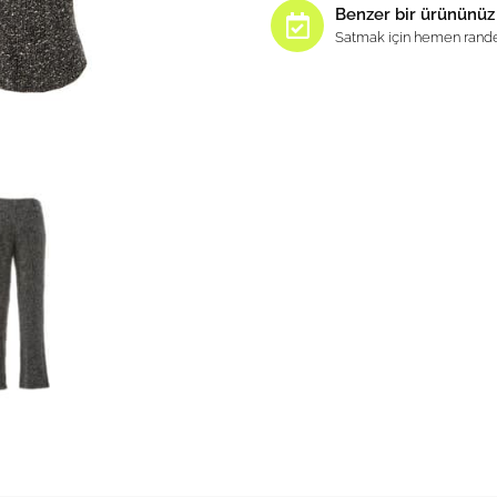
Benzer bir ürününüz
Satmak için hemen rande