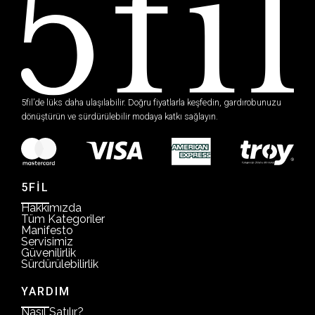
5fil’de lüks daha ulaşılabilir. Doğru fiyatlarla keşfedin, gardırobunuzu
dönüştürün ve sürdürülebilir modaya katkı sağlayın.
5FİL
Hakkımızda
Tüm Kategoriler
Manifesto
Servisimiz
Güvenilirlik
Sürdürülebilirlik
YARDIM
Nasıl Satılır?