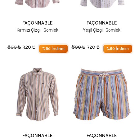
FAÇONNABLE
FAÇONNABLE
Kırmızı Çizgili Gömlek
Yeşil Çizgili Gömlek
800
₺
320
₺
800
₺
320
₺
%60 İndirim
%60 İndirim
FAÇONNABLE
FAÇONNABLE