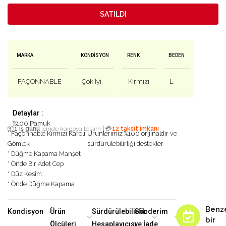
SATILDI
MARKA
KONDISYON
RENK
BEDEN
FAÇONNABLE
Çok İyi
Kırmızı
L
Detaylar :
%100 Pamuk
|
📦
1 iş günü
içinde kargoya teslim
💳
12 taksit imkanı
* Façonnable Kırmızı Kareli
Ürünlerimiz %100 orijinaldir ve
Gömlek
sürdürülebilirliği destekler
* Düğme Kapama Manşet
* Önde Bir Adet Cep
* Düz Kesim
* Önde Düğme Kapama
Benz
Kondisyon
Ürün
Sürdürülebilirlik
Gönderim
bir
Ölçüleri
Hesaplayıcısı
ve İade