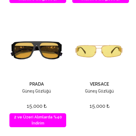
PRADA
VERSACE
Güneş Gözlüğü
Güneş Gözlüğü
15,000
₺
15,000
₺
2 ve Üzeri Alımlarda %40
İndirim