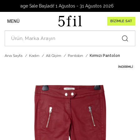
Garage Sale Başladı! 1 Ağustos - 31 Ağustos 2026
MENÜ
BİZİMLE SAT
Ana Sayfa
Kadın
Alt Giyim
Pantolon
Kırmızı Pantolon
İNDIRIMLI