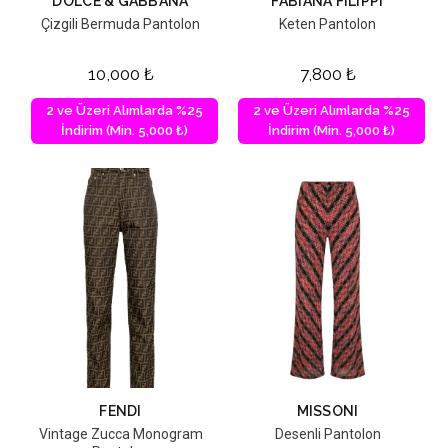
DOLCE & GABBANA
FABIANA FILIPPI
Çizgili Bermuda Pantolon
Keten Pantolon
10,000
₺
7,800
₺
2 ve Üzeri Alımlarda %25
2 ve Üzeri Alımlarda %25
İndirim (Min. 5,000 ₺)
İndirim (Min. 5,000 ₺)
FENDI
MISSONI
Vintage Zucca Monogram
Desenli Pantolon