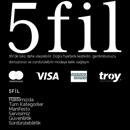
5fil’de lüks daha ulaşılabilir. Doğru fiyatlarla keşfedin, gardırobunuzu
dönüştürün ve sürdürülebilir modaya katkı sağlayın.
5FİL
Hakkımızda
Tüm Kategoriler
Manifesto
Servisimiz
Güvenilirlik
Sürdürülebilirlik