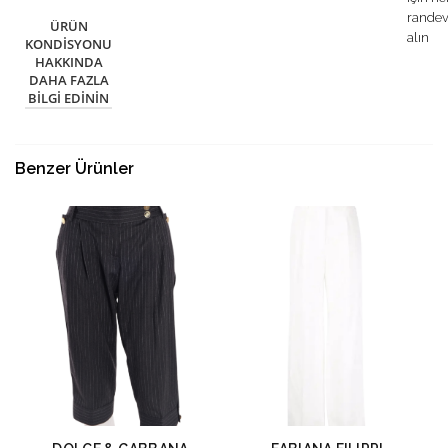
rande
ÜRÜN
alın
KONDISYONU
HAKKINDA
DAHA FAZLA
BILGI EDININ
Benzer Ürünler