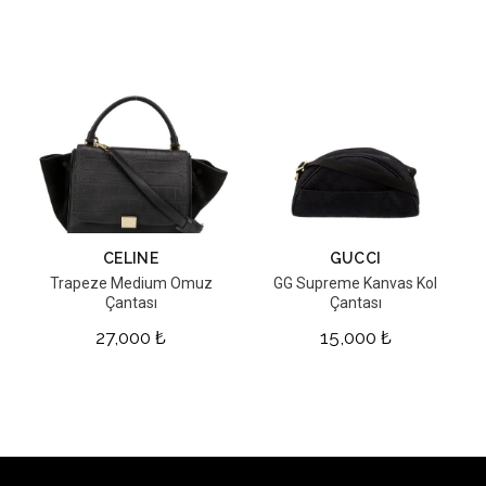
CELINE
GUCCI
Trapeze Medium Omuz
GG Supreme Kanvas Kol
Çantası
Çantası
27,000
₺
15,000
₺