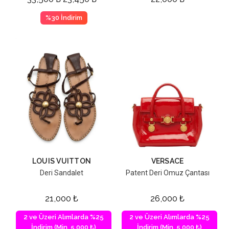
%30 İndirim
LOUIS VUITTON
VERSACE
Deri Sandalet
Patent Deri Omuz Çantası
21,000
₺
26,000
₺
2 ve Üzeri Alımlarda %25
2 ve Üzeri Alımlarda %25
İndirim (Min. 5,000 ₺)
İndirim (Min. 5,000 ₺)