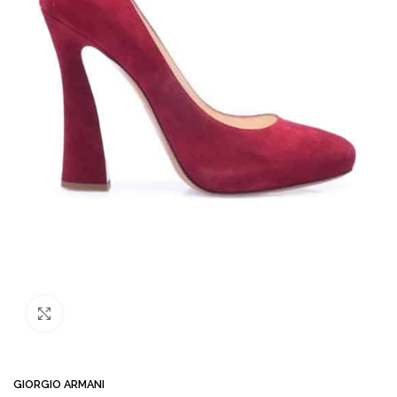
Büyütmek için tıklayın
GIORGIO ARMANI