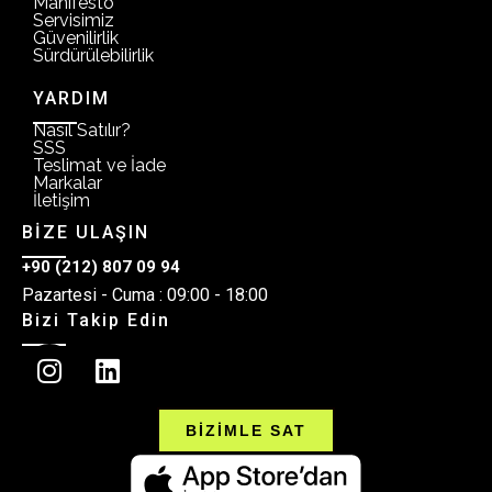
Manifesto
Servisimiz
Güvenilirlik
Sürdürülebilirlik
YARDIM
Nasıl Satılır?
SSS
Teslimat ve İade
Markalar
İletişim
BİZE ULAŞIN
+90 (212) 807 09 94
Pazartesi - Cuma : 09:00 - 18:00
Bizi Takip Edin
BİZİMLE SAT