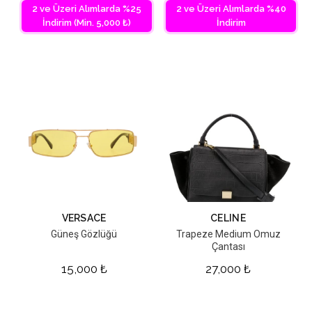
2 ve Üzeri Alımlarda %25
2 ve Üzeri Alımlarda %40
İndirim (Min. 5,000 ₺)
İndirim
VERSACE
CELINE
Güneş Gözlüğü
Trapeze Medium Omuz
Çantası
15,000
₺
27,000
₺