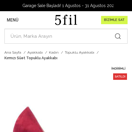
Garage Sale Başladı! 1 Ağustos - 31 Ağustos 2026
MENÜ
BİZİMLE SAT
Ana Sayfa
Ayakkabı
Kadın
Topuklu Ayakkabı
Kırmızı Süet Topuklu Ayakkabı
İNDIRIMLI
SATILDI