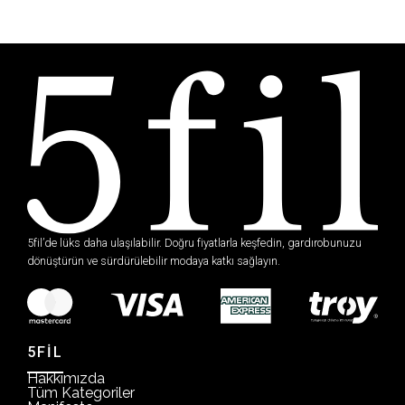
5fil’de lüks daha ulaşılabilir. Doğru fiyatlarla keşfedin, gardırobunuzu
dönüştürün ve sürdürülebilir modaya katkı sağlayın.
5FİL
Hakkımızda
Tüm Kategoriler