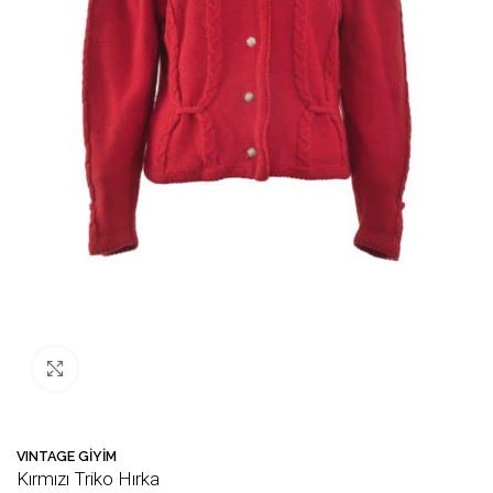
Büyütmek için tıklayın
VINTAGE GİYİM
Kırmızı Triko Hırka