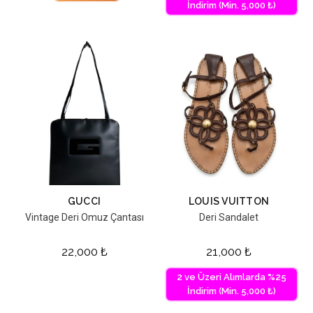
İndirim (Min. 5,000 ₺)
GUCCI
LOUIS VUITTON
Vintage Deri Omuz Çantası
Deri Sandalet
22,000
₺
21,000
₺
2 ve Üzeri Alımlarda %25
İndirim (Min. 5,000 ₺)