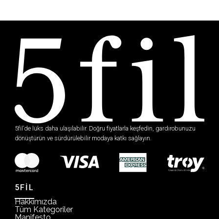
5fil’de lüks daha ulaşılabilir. Doğru fiyatlarla keşfedin, gardırobunuzu
dönüştürün ve sürdürülebilir modaya katkı sağlayın.
5FİL
Hakkımızda
Tüm Kategoriler
Manifesto