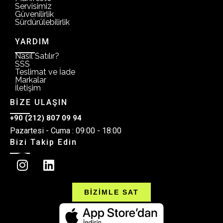
Servisimiz
Güvenilirlik
Sürdürülebilirlik
YARDIM
Nasıl Satılır?
SSS
Teslimat ve İade
Markalar
İletişim
BİZE ULAŞIN
+90 (212) 807 09 94
Pazartesi - Cuma : 09:00 - 18:00
Bizi Takip Edin
BİZİMLE SAT