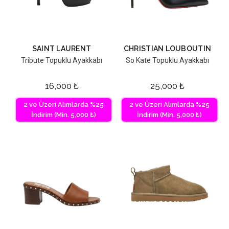
SAINT LAURENT
CHRISTIAN LOUBOUTIN
Tribute Topuklu Ayakkabı
So Kate Topuklu Ayakkabı
16,000
₺
25,000
₺
2 ve Üzeri Alımlarda %25
2 ve Üzeri Alımlarda %25
İndirim (Min. 5,000 ₺)
İndirim (Min. 5,000 ₺)