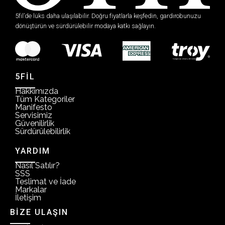
5fil’de lüks daha ulaşılabilir. Doğru fiyatlarla keşfedin, gardırobunuzu
dönüştürün ve sürdürülebilir modaya katkı sağlayın.
5FİL
Hakkımızda
Tüm Kategoriler
Manifesto
Servisimiz
Güvenilirlik
Sürdürülebilirlik
YARDIM
Nasıl Satılır?
SSS
Teslimat ve İade
Markalar
İletişim
BİZE ULAŞIN