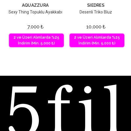
AQUAZZURA
SIEDRES
Sexy Thing Topuklu Ayakkabı
Desenli Triko Bluz
7,000
₺
10,000
₺
2 ve Üzeri Alımlarda %25
2 ve Üzeri Alımlarda %25
İndirim (Min. 5,000 ₺)
İndirim (Min. 5,000 ₺)