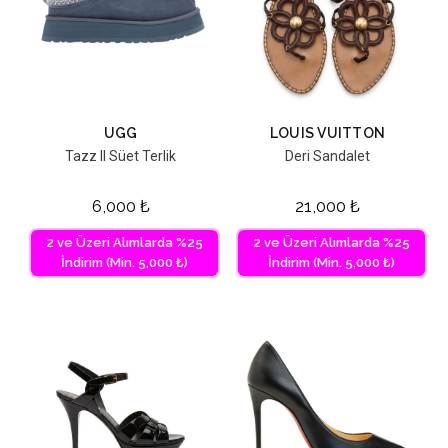
UGG
LOUIS VUITTON
Tazz II Süet Terlik
Deri Sandalet
6,000
₺
21,000
₺
2 ve Üzeri Alımlarda %25
2 ve Üzeri Alımlarda %25
İndirim (Min. 5,000 ₺)
İndirim (Min. 5,000 ₺)