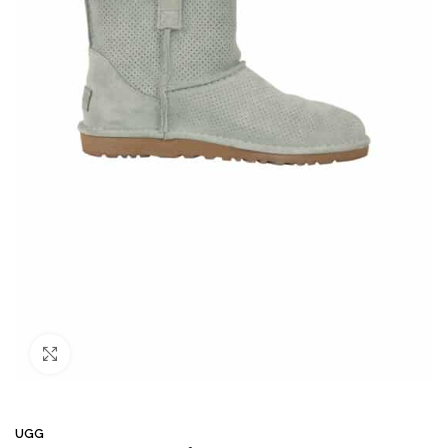
Büyütmek için tıklayın
UGG