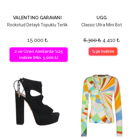
VALENTINO GARAVANI
UGG
Rockstud Detaylı Topuklu Terlik
Classic Ultra Mini Bot
15,000
₺
6,300
₺
4,410
₺
2 ve Üzeri Alımlarda %25
%30 İndirim
İndirim (Min. 5,000 ₺)