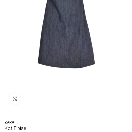
Büyütmek için tıklayın
ZARA
Kot Elbise