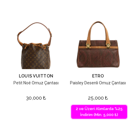
LOUIS VUITTON
ETRO
Petit Noé Omuz Çantası
Paisley Desenli Omuz Çantası
30,000
₺
25,000
₺
2 ve Üzeri Alımlarda %25
İndirim (Min. 5,000 ₺)