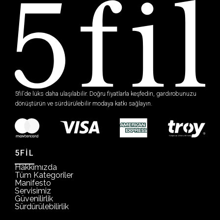
5fil’de lüks daha ulaşılabilir. Doğru fiyatlarla keşfedin, gardırobunuzu
dönüştürün ve sürdürülebilir modaya katkı sağlayın.
5FİL
Hakkımızda
Tüm Kategoriler
Manifesto
Servisimiz
Güvenilirlik
Sürdürülebilirlik