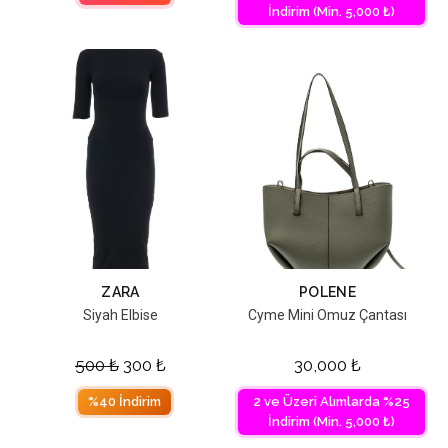
İndirim (Min. 5,000 ₺)
ZARA
POLENE
Siyah Elbise
Cyme Mini Omuz Çantası
500
₺
300
₺
30,000
₺
%40 İndirim
2 ve Üzeri Alımlarda %25
İndirim (Min. 5,000 ₺)