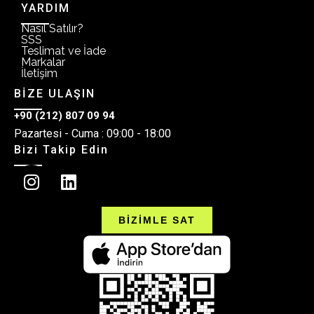
YARDIM
Nasıl Satılır?
SSS
Teslimat ve İade
Markalar
İletişim
BİZE ULAŞIN
+90 (212) 807 09 94
Pazartesi - Cuma : 09:00 - 18:00
Bizi Takip Edin
BİZİMLE SAT