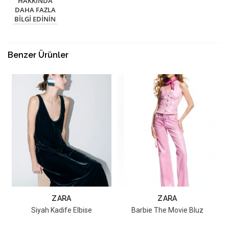
HAKKINDA
DAHA FAZLA
BILGI EDININ
Benzer Ürünler
ZARA
ZARA
Siyah Kadife Elbise
Barbie The Movie Bluz