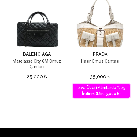
BALENCIAGA
PRADA
Matelasse City GM Omuz
Hasır Omuz Çantası
Çantası
25,000
₺
35,000
₺
2 ve Üzeri Alımlarda %25
İndirim (Min. 5,000 ₺)