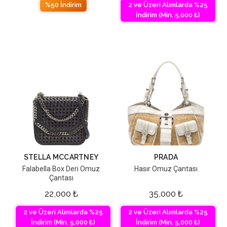
%50 İndirim
2 ve Üzeri Alımlarda %25
İndirim (Min. 5,000 ₺)
STELLA MCCARTNEY
PRADA
Falabella Box Deri Omuz
Hasır Omuz Çantası
Çantası
22,000
₺
35,000
₺
2 ve Üzeri Alımlarda %25
2 ve Üzeri Alımlarda %25
İndirim (Min. 5,000 ₺)
İndirim (Min. 5,000 ₺)