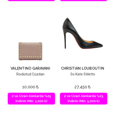
VALENTINO GARAVANI
CHRISTIAN LOUBOUTIN
Rockstud Cüzdan
So Kate Stiletto
10,000
₺
27,450
₺
2 ve Üzeri Alımlarda %25
2 ve Üzeri Alımlarda %25
İndirim (Min. 5,000 ₺)
İndirim (Min. 5,000 ₺)