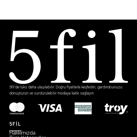
5fil’de lüks daha ulaşılabilir. Doğru fiyatlarla keşfedin, gardırobunuzu
dönüştürün ve sürdürülebilir modaya katkı sağlayın.
5FİL
Hakkımızda