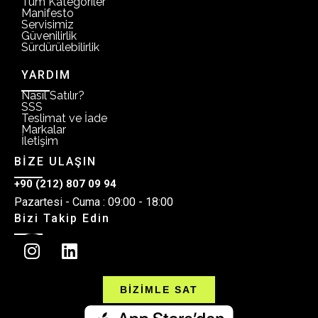
Tüm Kategoriler
Manifesto
Servisimiz
Güvenilirlik
Sürdürülebilirlik
YARDIM
Nasıl Satılır?
SSS
Teslimat ve İade
Markalar
İletişim
BİZE ULAŞIN
+90 (212) 807 09 94
Pazartesi - Cuma : 09:00 - 18:00
Bizi Takip Edin
BİZİMLE SAT