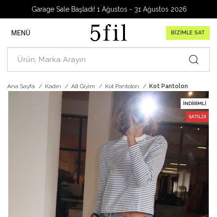
Garage Sale Başladı! 1 Ağustos - 31 Ağustos 2026
MENÜ
BİZİMLE SAT
Ana Sayfa
Kadın
Alt Giyim
Kot Pantolon
Kot Pantolon
İNDIRIMLI
SATILDI