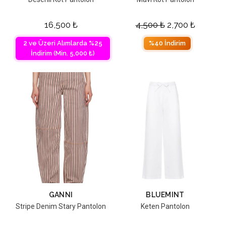
16,500
₺
4,500
₺
2,700
₺
2 ve Üzeri Alımlarda %25
%40 İndirim
İndirim (Min. 5,000 ₺)
GANNI
BLUEMINT
Stripe Denim Stary Pantolon
Keten Pantolon